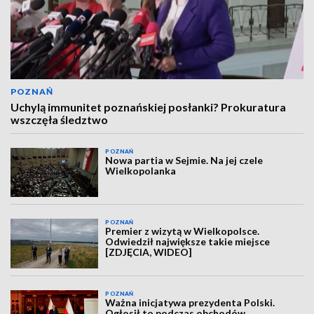
POZNAŃ
Uchylą immunitet poznańskiej posłanki? Prokuratura
wszczęła śledztwo
POZNAŃ
Nowa partia w Sejmie. Na jej czele
Wielkopolanka
POZNAŃ
Premier z wizytą w Wielkopolsce.
Odwiedził największe takie miejsce
[ZDJĘCIA, WIDEO]
POZNAŃ
Ważna inicjatywa prezydenta Polski.
Ogłosił to podczas obchodów