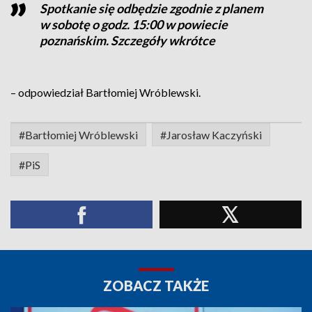
Spotkanie się odbędzie zgodnie z planem
w sobotę o godz. 15:00 w powiecie
poznańskim. Szczegóły wkrótce
– odpowiedział Bartłomiej Wróblewski.
#Bartłomiej Wróblewski
#Jarosław Kaczyński
#PiS
ZOBACZ TAKŻE