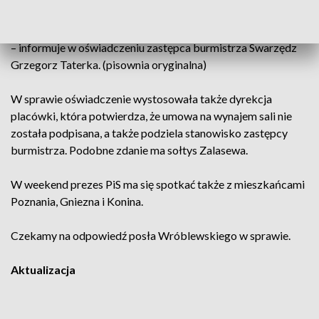
– informuje w oświadczeniu zastępca burmistrza Swarzędz
Grzegorz Taterka. (pisownia oryginalna)
W sprawie oświadczenie wystosowała także dyrekcja
placówki, która potwierdza, że umowa na wynajem sali nie
została podpisana, a także podziela stanowisko zastępcy
burmistrza. Podobne zdanie ma sołtys Zalasewa.
W weekend prezes PiS ma się spotkać także z mieszkańcami
Poznania, Gniezna i Konina.
Czekamy na odpowiedź posła Wróblewskiego w sprawie.
Aktualizacja