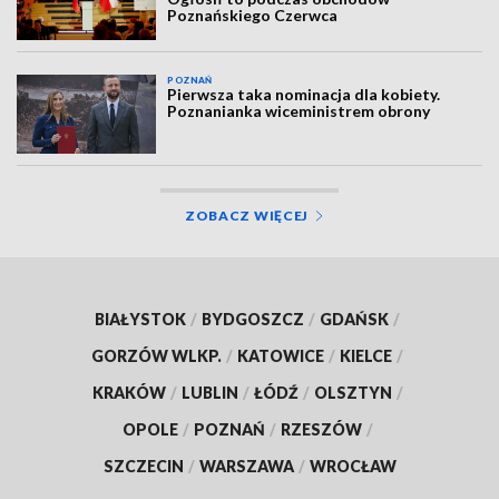
Poznańskiego Czerwca
POZNAŃ
Pierwsza taka nominacja dla kobiety.
Poznanianka wiceministrem obrony
ZOBACZ WIĘCEJ
BIAŁYSTOK
/
BYDGOSZCZ
/
GDAŃSK
/
GORZÓW WLKP.
/
KATOWICE
/
KIELCE
/
KRAKÓW
/
LUBLIN
/
ŁÓDŹ
/
OLSZTYN
/
OPOLE
/
POZNAŃ
/
RZESZÓW
/
SZCZECIN
/
WARSZAWA
/
WROCŁAW