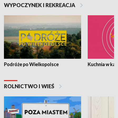
WYPOCZYNEK I REKREACJA
Podróże po Wielkopolsce
Kuchnia w ka
ROLNICTWO I WIEŚ