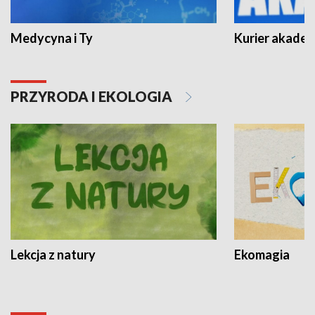
Medycyna i Ty
Kurier akadem
PRZYRODA I EKOLOGIA
Lekcja z natury
Ekomagia