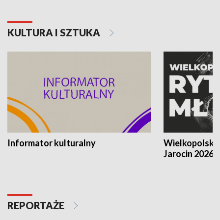
KULTURA I SZTUKA
Informator kulturalny
Wielkopolski
Jarocin 2026
REPORTAŻE