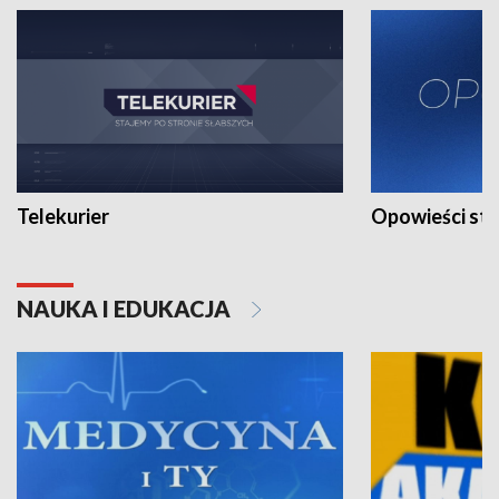
Telekurier
Opowieści st
NAUKA I EDUKACJA