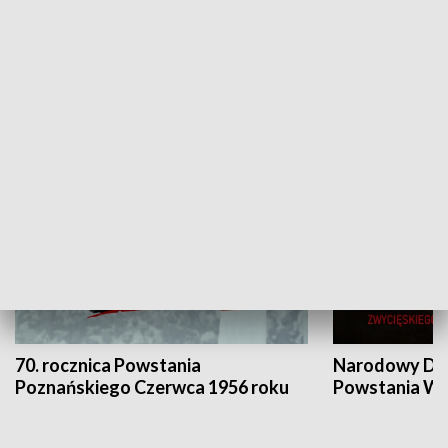
Flesz Targowy
rAZem zmieni
HISTORIA
70. rocznica Powstania
Narodowy Dzi
Poznańskiego Czerwca 1956 roku
Powstania Wi