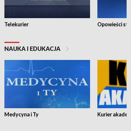
Telekurier
Opowieści st
NAUKA I EDUKACJA
Medycyna i Ty
Kurier akadem