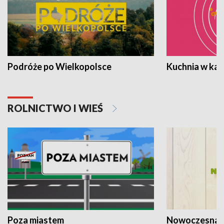
Podróże po Wielkopolsce
Kuchnia w ka
ROLNICTWO I WIEŚ
Poza miastem
Nowoczesna 