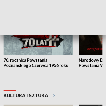
HISTORIA
70. rocznica Powstania
Narodowy Dzi
Poznańskiego Czerwca 1956 roku
Powstania Wi
KULTURA I SZTUKA