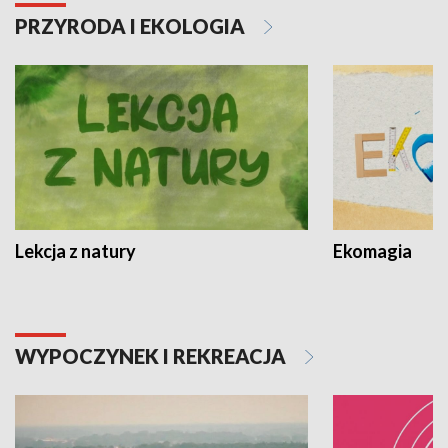
PRZYRODA I EKOLOGIA
Lekcja z natury
Ekomagia
WYPOCZYNEK I REKREACJA