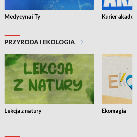
Medycyna i Ty
Kurier akadem
PRZYRODA I EKOLOGIA
Lekcja z natury
Ekomagia