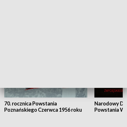
Flesz Targowy
rAZem zmieni
HISTORIA
70. rocznica Powstania
Narodowy Dzi
Poznańskiego Czerwca 1956 roku
Powstania Wi