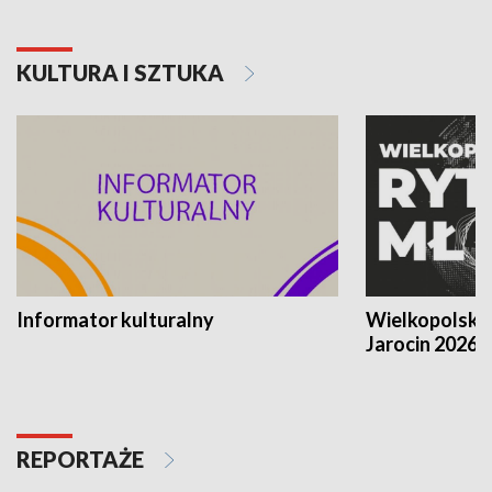
KULTURA I SZTUKA
Informator kulturalny
Wielkopolski
Jarocin 2026
REPORTAŻE