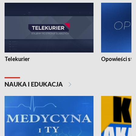
Telekurier
Opowieści st
NAUKA I EDUKACJA