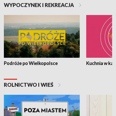
WYPOCZYNEK I REKREACJA
Podróże po Wielkopolsce
Kuchnia w ka
ROLNICTWO I WIEŚ