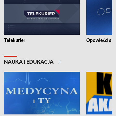
Telekurier
Opowieści st
NAUKA I EDUKACJA