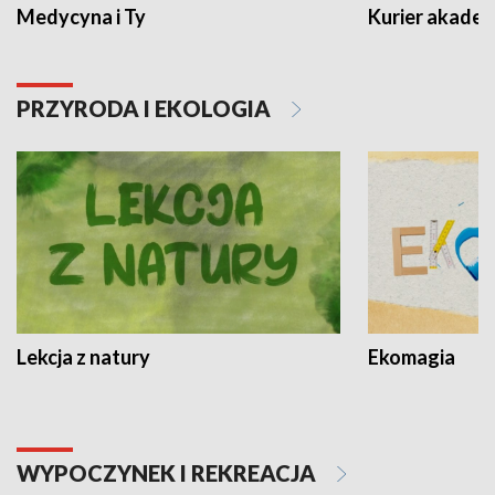
Medycyna i Ty
Kurier akadem
PRZYRODA I EKOLOGIA
Lekcja z natury
Ekomagia
WYPOCZYNEK I REKREACJA