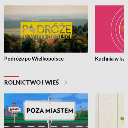
Podróże po Wielkopolsce
Kuchnia w ka
ROLNICTWO I WIEŚ