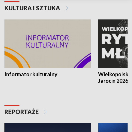
KULTURA I SZTUKA
Informator kulturalny
Wielkopolski
Jarocin 2026
REPORTAŻE