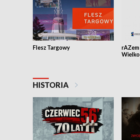
Flesz Targowy
rAZem 
Wielko
HISTORIA