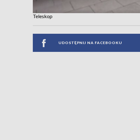
Teleskop
UDOSTĘPNIJ NA FACEBOOKU