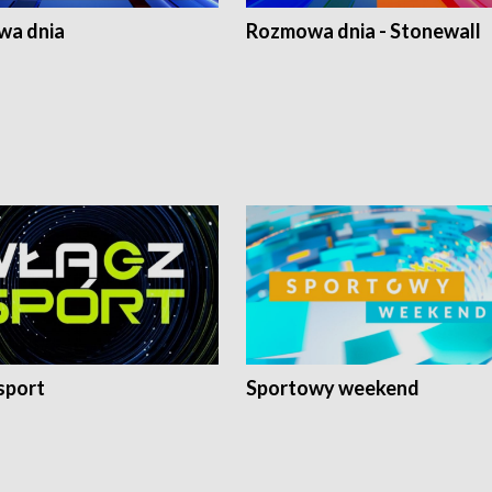
a dnia
Rozmowa dnia - Stonewall
sport
Sportowy weekend