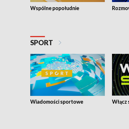
Wspólne popołudnie
Rozmow
SPORT
Wiadomości sportowe
Włącz 