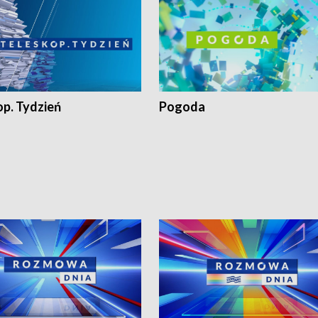
op. Tydzień
Pogoda