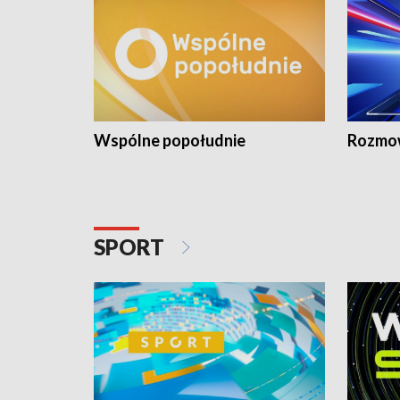
Wspólne popołudnie
Rozmow
SPORT