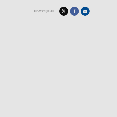
UDOSTĘPNIJ: