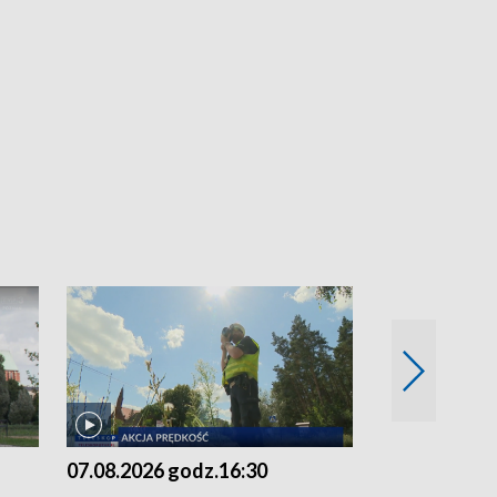
07.08.2026 godz.16:30
07.08.2026 g