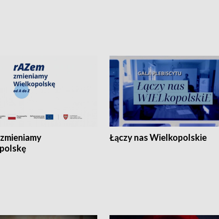
zmieniamy
Łączy nas Wielkopolskie
polskę