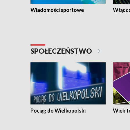
Wiadomości sportowe
Włącz 
SPOŁECZEŃSTWO
Pociąg do Wielkopolski
Wiek to