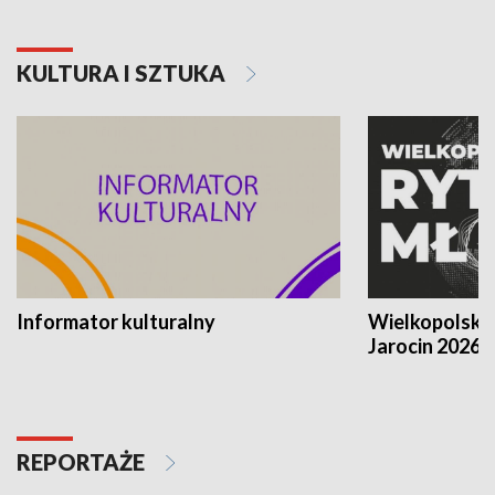
KULTURA I SZTUKA
Informator kulturalny
Wielkopolski
Jarocin 2026
REPORTAŻE