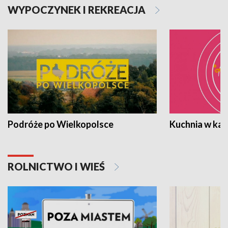
WYPOCZYNEK I REKREACJA
Podróże po Wielkopolsce
Kuchnia w ka
ROLNICTWO I WIEŚ