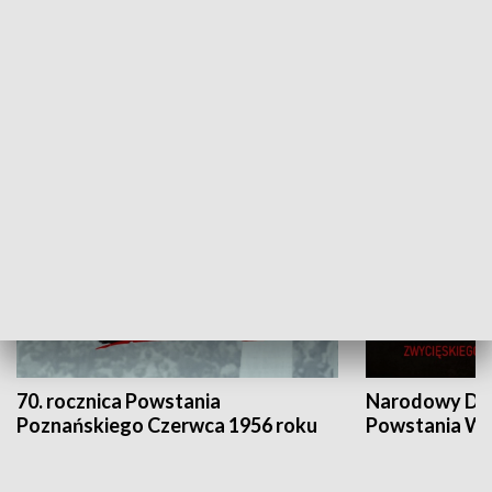
Flesz Targowy
rAZem zmieni
HISTORIA
70. rocznica Powstania
Narodowy Dzi
Poznańskiego Czerwca 1956 roku
Powstania Wi