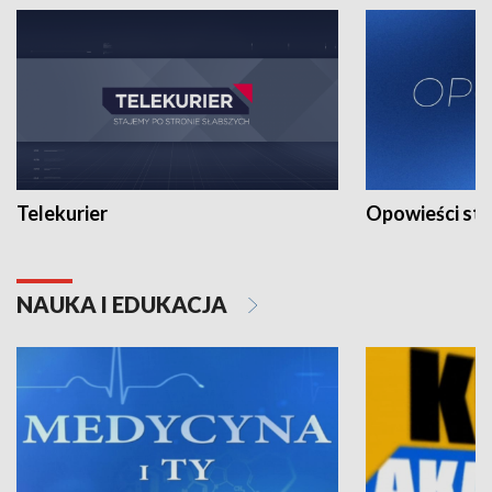
Telekurier
Opowieści st
NAUKA I EDUKACJA