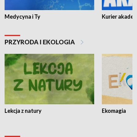
Medycyna i Ty
Kurier akadem
PRZYRODA I EKOLOGIA
Lekcja z natury
Ekomagia