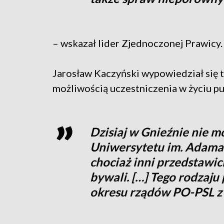
– wskazał lider Zjednoczonej Prawicy
Jarosław Kaczyński wypowiedział się 
możliwością uczestniczenia w życiu p
Dzisiaj w Gnieźnie nie mo
Uniwersytetu im. Adama
chociaż inni przedstawic
bywali. […] Tego rodzaju
okresu rządów PO-PSL z