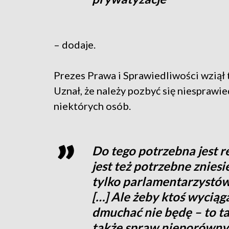
– dodaje.
Prezes Prawa i Sprawiedliwości wziął
Uznał, że należy pozbyć się niesprawie
niektórych osób.
Do tego potrzebna jest r
jest też potrzebne zniesi
tylko parlamentarzystów,
[…] Ale żeby ktoś wyciąga
dmuchać nie będę – to ta
także spraw nieporównyw