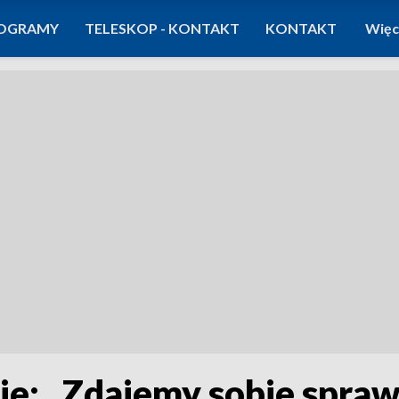
OGRAMY
TELESKOP - KONTAKT
KONTAKT
Więc
nie: „Zdajemy sobie spr