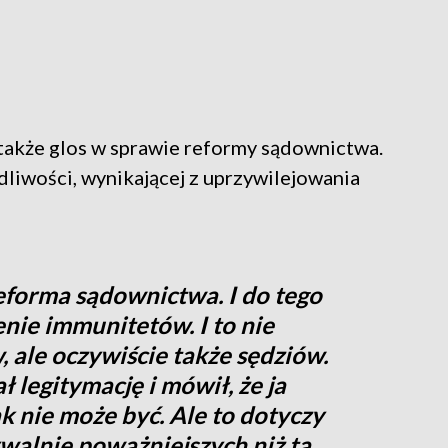
 także glos w sprawie reformy sądownictwa.
dliwości, wynikającej z uprzywilejowania
eforma sądownictwa. I do tego
enie immunitetów. I to nie
 ale oczywiście także sędziów.
ł legitymację i mówił, że ja
k nie może być. Ale to dotyczy
alnie poważniejszych niż ta