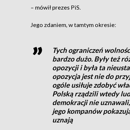
– mówił prezes PiS.
Jego zdaniem, w tamtym okresie:
Tych ograniczeń wolnośc
bardzo dużo. Były też r
opozycji i była ta nieus
opozycja jest nie do przy
ogóle usiłuje zdobyć wła
Polską rządzili wtedy lu
demokracji nie uznawali, 
jego kompanów pokazują,
uznają