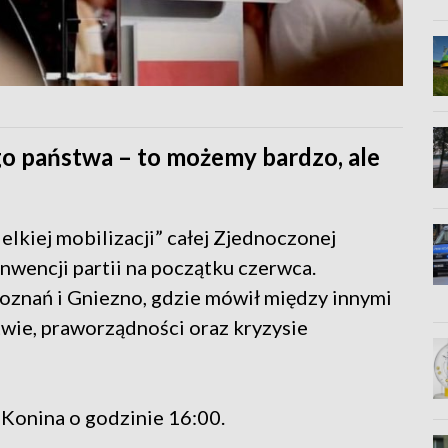
ego państwa – to możemy bardzo, ale
elkiej mobilizacji” całej Zjednoczonej
onwencji partii na początku czerwca.
Poznań i Gniezno, gdzie mówił między innymi
twie, praworządności oraz kryzysie
 Konina o godzinie 16:00.