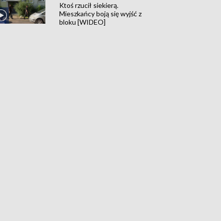
Ktoś rzucił siekierą.
Mieszkańcy boją się wyjść z
bloku [WIDEO]