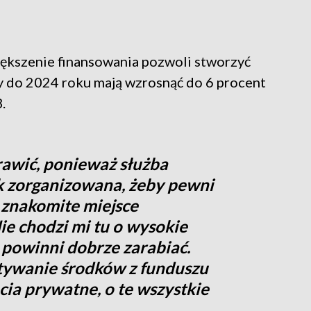
iększenie finansowania pozwoli stworzyć
dy do 2024 roku mają wzrosnąć do 6 procent
.
rawić, ponieważ służba
k zorganizowana, żeby pewni
o znakomite miejsce
ie chodzi mi tu o wysokie
e powinni dobrze zarabiać.
tywanie środków z funduszu
ia prywatne, o te wszystkie