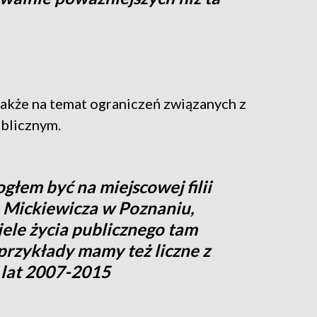
.
także na temat ograniczeń związanych z
ublicznym.
głem być na miejscowej filii
 Mickiewicza w Poznaniu,
iele życia publicznego tam
 przykłady mamy też liczne z
 lat 2007-2015