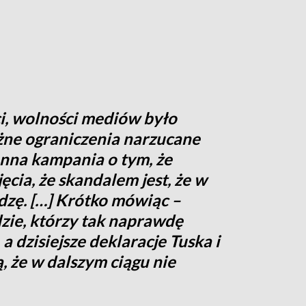
i, wolności mediów było
óżne ograniczenia narzucane
tanna kampania o tym, że
jęcia, że skandalem jest, że w
dzę. […] Krótko mówiąc –
dzie, którzy tak naprawdę
a dzisiejsze deklaracje Tuska i
 że w dalszym ciągu nie