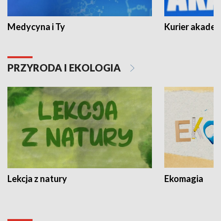
Medycyna i Ty
Kurier akadem
PRZYRODA I EKOLOGIA
Lekcja z natury
Ekomagia