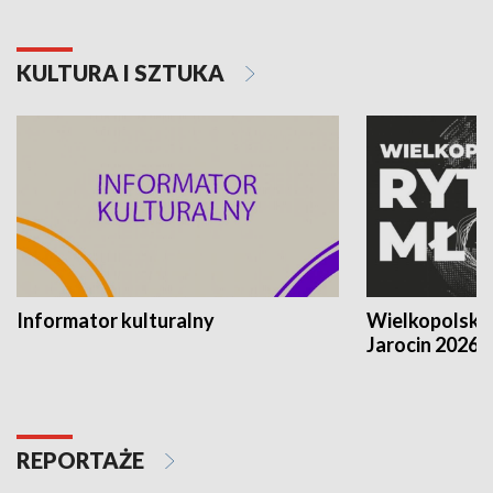
KULTURA I SZTUKA
Informator kulturalny
Wielkopolski
Jarocin 2026
REPORTAŻE