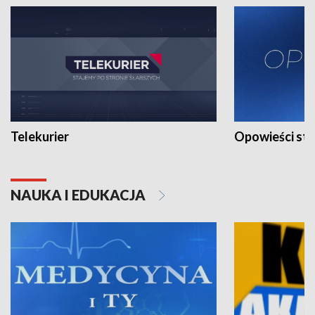
Telekurier
Opowieści st
NAUKA I EDUKACJA