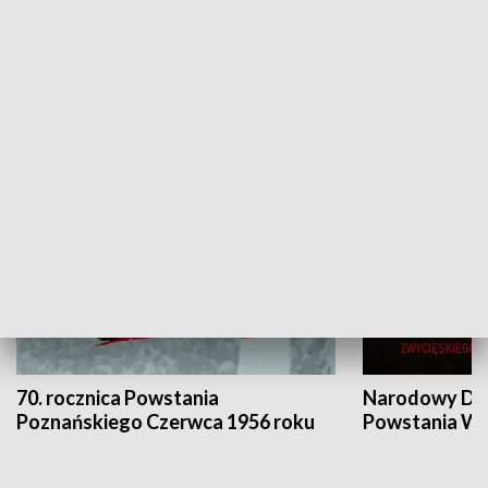
Flesz Targowy
rAZem zmieni
HISTORIA
70. rocznica Powstania
Narodowy Dzi
Poznańskiego Czerwca 1956 roku
Powstania Wi