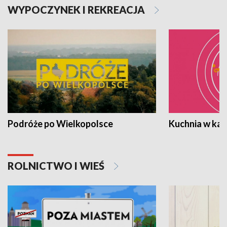
WYPOCZYNEK I REKREACJA
Podróże po Wielkopolsce
Kuchnia w ka
ROLNICTWO I WIEŚ