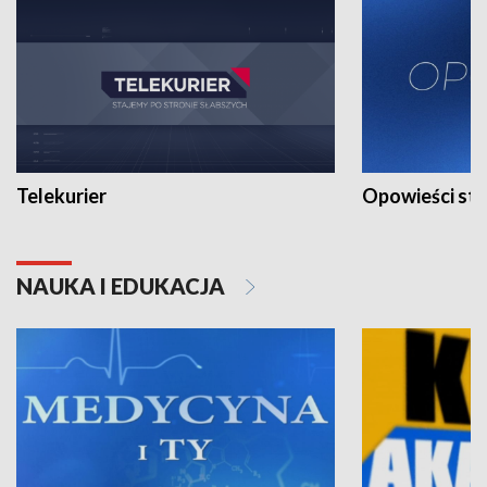
Telekurier
Opowieści st
NAUKA I EDUKACJA