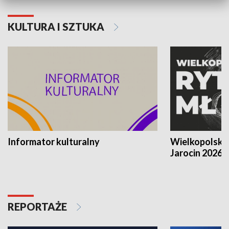
KULTURA I SZTUKA
Informator kulturalny
Wielkopolski
Jarocin 2026
REPORTAŻE