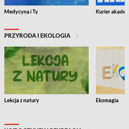
Medycyna i Ty
Kurier akadem
PRZYRODA I EKOLOGIA
Lekcja z natury
Ekomagia