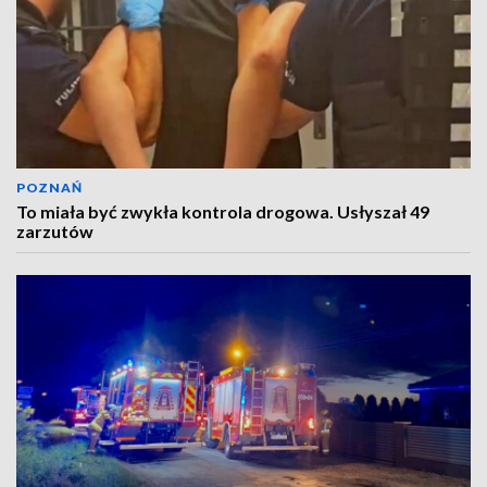
POZNAŃ
To miała być zwykła kontrola drogowa. Usłyszał 49
zarzutów