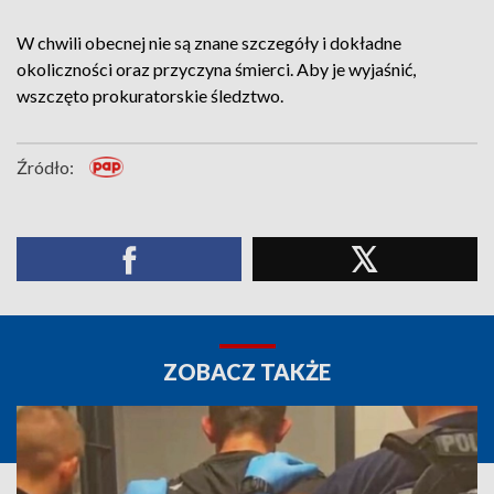
W chwili obecnej nie są znane szczegóły i dokładne
okoliczności oraz przyczyna śmierci. Aby je wyjaśnić,
wszczęto prokuratorskie śledztwo.
Źródło:
ZOBACZ TAKŻE