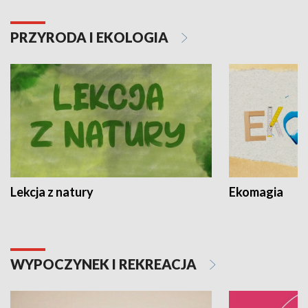
PRZYRODA I EKOLOGIA
Lekcja z natury
Ekomagia
WYPOCZYNEK I REKREACJA