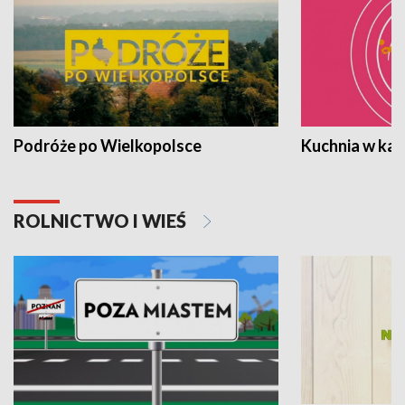
Podróże po Wielkopolsce
Kuchnia w ka
ROLNICTWO I WIEŚ