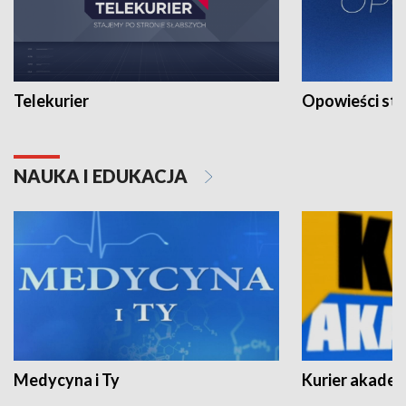
Telekurier
Opowieści st
NAUKA I EDUKACJA
Medycyna i Ty
Kurier akadem