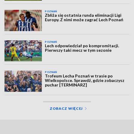
POZNAŃ
Zbliża się ostatnia runda eliminacji Ligi
Europy. Z nimi może zagrać Lech Poznań
POZNAŃ
Lech odpowiedział po kompromitacji.
Pierwszy taki mecz w tym sezonie
POZNAŃ
Trofeum Lecha Poznań w trasie po
Wielkopolsce. Sprawdź, gdzie zobaczysz
puchar [TERMINARZ]
ZOBACZ WIĘCEJ