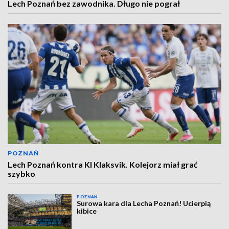
Lech Poznań bez zawodnika. Długo nie pograł
POZNAŃ
Lech Poznań kontra KI Klaksvik. Kolejorz miał grać
szybko
POZNAŃ
Surowa kara dla Lecha Poznań! Ucierpią
kibice