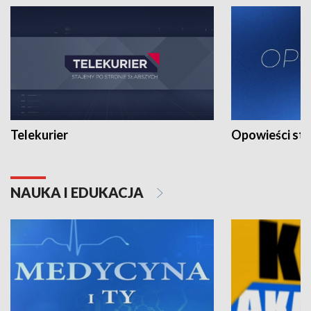
Telekurier
Opowieści st
NAUKA I EDUKACJA