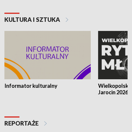
KULTURA I SZTUKA
Informator kulturalny
Wielkopolski
Jarocin 2026
REPORTAŻE