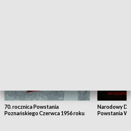
Flesz Targowy
rAZem zmieni
HISTORIA
70. rocznica Powstania
Narodowy Dzi
Poznańskiego Czerwca 1956 roku
Powstania Wi