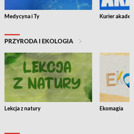
Medycyna i Ty
Kurier akadem
PRZYRODA I EKOLOGIA
Lekcja z natury
Ekomagia