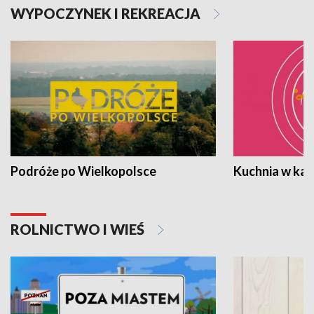
WYPOCZYNEK I REKREACJA
Podróże po Wielkopolsce
Kuchnia w ka
ROLNICTWO I WIEŚ