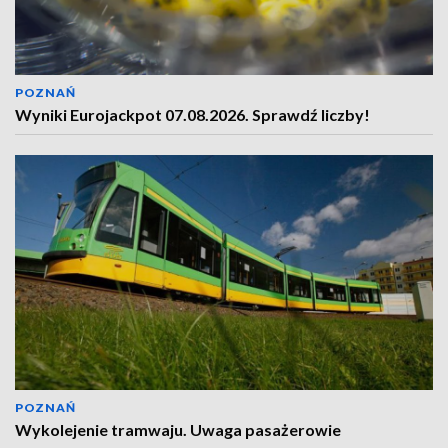
POZNAŃ
Wyniki Eurojackpot 07.08.2026. Sprawdź liczby!
POZNAŃ
Wykolejenie tramwaju. Uwaga pasażerowie