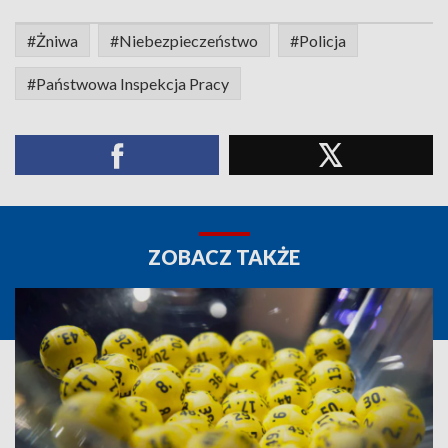
#Żniwa
#Niebezpieczeństwo
#Policja
#Państwowa Inspekcja Pracy
ZOBACZ TAKŻE