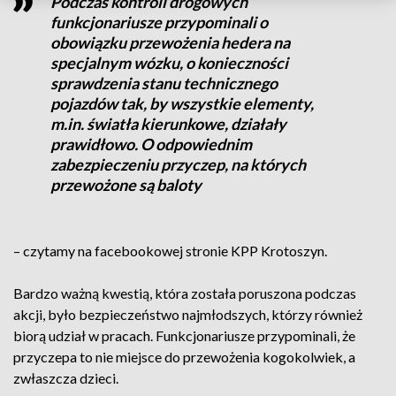
Podczas kontroli drogowych
funkcjonariusze przypominali o
obowiązku przewożenia hedera na
specjalnym wózku, o konieczności
sprawdzenia stanu technicznego
pojazdów tak, by wszystkie elementy,
m.in. światła kierunkowe, działały
prawidłowo. O odpowiednim
zabezpieczeniu przyczep, na których
przewożone są baloty
– czytamy na facebookowej stronie KPP Krotoszyn.
Bardzo ważną kwestią, która została poruszona podczas
akcji, było bezpieczeństwo najmłodszych, którzy również
biorą udział w pracach. Funkcjonariusze przypominali, że
przyczepa to nie miejsce do przewożenia kogokolwiek, a
zwłaszcza dzieci.