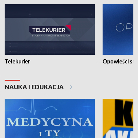
Telekurier
Opowieści st
NAUKA I EDUKACJA