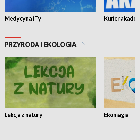
Medycyna i Ty
Kurier akadem
PRZYRODA I EKOLOGIA
Lekcja z natury
Ekomagia