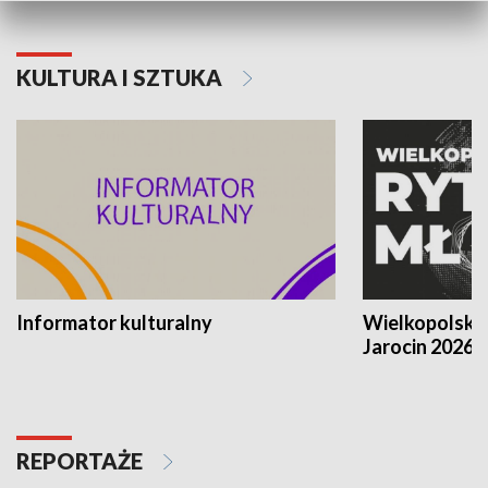
KULTURA I SZTUKA
Informator kulturalny
Wielkopolski
Jarocin 2026
REPORTAŻE