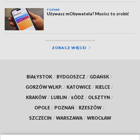
POZNAŃ
Używasz mObywatela? Musisz to zrobić
ZOBACZ WIĘCEJ
BIAŁYSTOK
/
BYDGOSZCZ
/
GDAŃSK
/
GORZÓW WLKP.
/
KATOWICE
/
KIELCE
/
KRAKÓW
/
LUBLIN
/
ŁÓDŹ
/
OLSZTYN
/
OPOLE
/
POZNAŃ
/
RZESZÓW
/
SZCZECIN
/
WARSZAWA
/
WROCŁAW