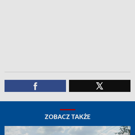
ZOBACZ TAKŻE