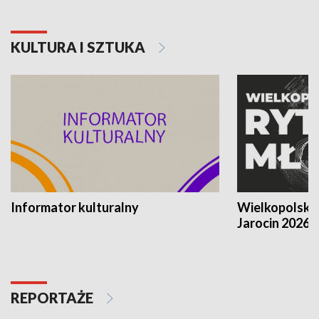
KULTURA I SZTUKA
Informator kulturalny
Wielkopolski
Jarocin 2026
REPORTAŻE