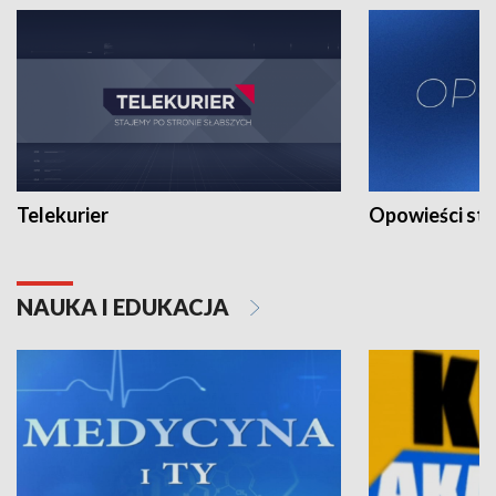
Telekurier
Opowieści st
NAUKA I EDUKACJA