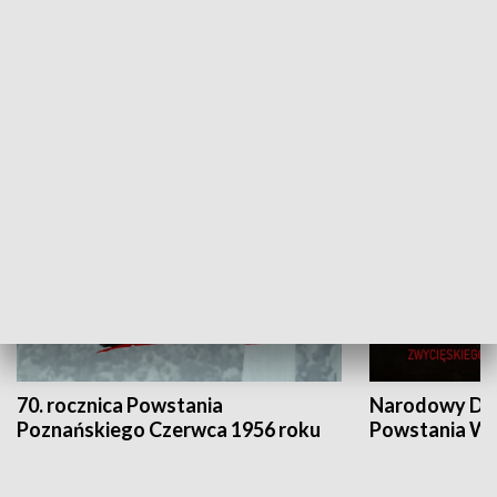
Flesz Targowy
rAZem zmieni
HISTORIA
70. rocznica Powstania
Narodowy Dzi
Poznańskiego Czerwca 1956 roku
Powstania Wi