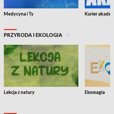
Medycyna i Ty
Kurier akadem
PRZYRODA I EKOLOGIA
Lekcja z natury
Ekomagia