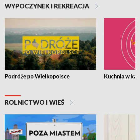
WYPOCZYNEK I REKREACJA
Podróże po Wielkopolsce
Kuchnia w ka
ROLNICTWO I WIEŚ