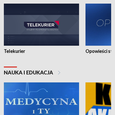
Telekurier
Opowieści st
NAUKA I EDUKACJA