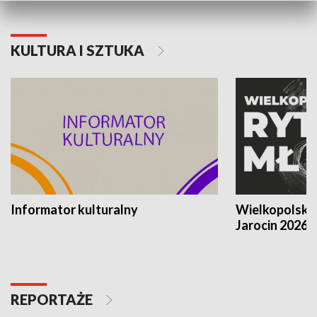
KULTURA I SZTUKA
Informator kulturalny
Wielkopolski
Jarocin 2026
REPORTAŻE