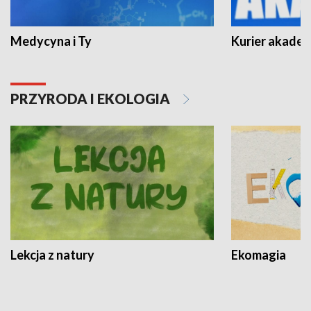
Medycyna i Ty
Kurier akadem
PRZYRODA I EKOLOGIA
Lekcja z natury
Ekomagia