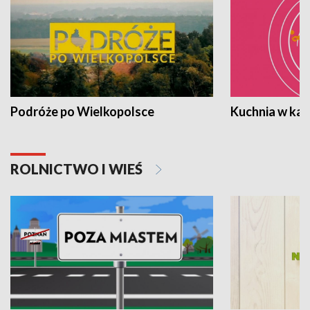
Podróże po Wielkopolsce
Kuchnia w ka
ROLNICTWO I WIEŚ