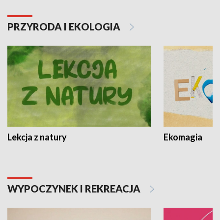
PRZYRODA I EKOLOGIA
Lekcja z natury
Ekomagia
WYPOCZYNEK I REKREACJA