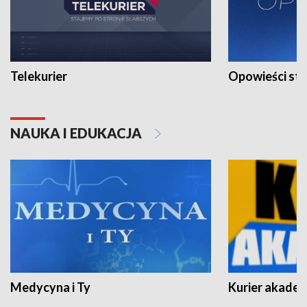
Telekurier
Opowieści st
NAUKA I EDUKACJA
Medycyna i Ty
Kurier akadem