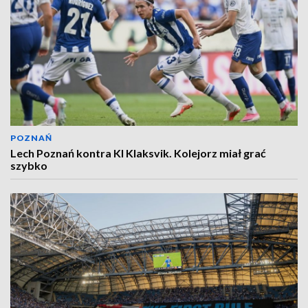
POZNAŃ
Lech Poznań kontra KI Klaksvik. Kolejorz miał grać
szybko