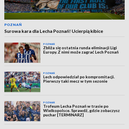
POZNAŃ
Surowa kara dla Lecha Poznań! Ucierpią kibice
POZNAŃ
Zbliża się ostatnia runda eliminacji Ligi
Europy. Z nimi może zagrać Lech Poznań
POZNAŃ
Lech odpowiedział po kompromitacji.
Pierwszy taki mecz w tym sezonie
POZNAŃ
Trofeum Lecha Poznań w trasie po
Wielkopolsce. Sprawdź, gdzie zobaczysz
puchar [TERMINARZ]