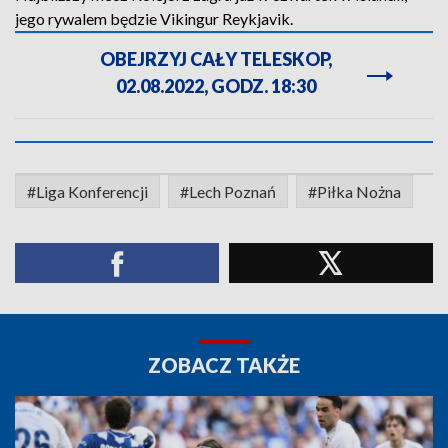
jego rywalem będzie Vikingur Reykjavik.
OBEJRZYJ CAŁY TELESKOP,
02.08.2022, GODZ. 18:30
#Liga Konferencji
#Lech Poznań
#Piłka Nożna
ZOBACZ TAKŻE