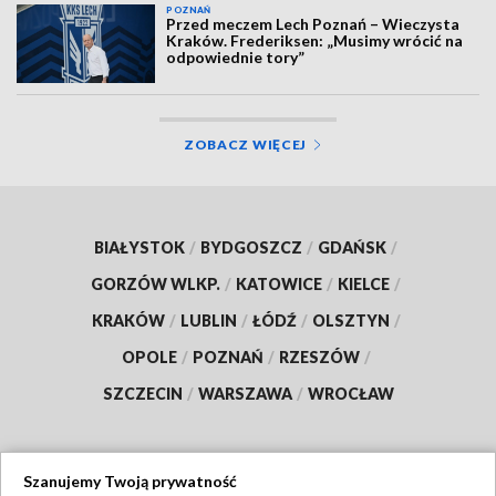
POZNAŃ
Przed meczem Lech Poznań – Wieczysta
Kraków. Frederiksen: „Musimy wrócić na
odpowiednie tory”
ZOBACZ WIĘCEJ
BIAŁYSTOK
/
BYDGOSZCZ
/
GDAŃSK
/
GORZÓW WLKP.
/
KATOWICE
/
KIELCE
/
KRAKÓW
/
LUBLIN
/
ŁÓDŹ
/
OLSZTYN
/
OPOLE
/
POZNAŃ
/
RZESZÓW
/
SZCZECIN
/
WARSZAWA
/
WROCŁAW
Szanujemy Twoją prywatność