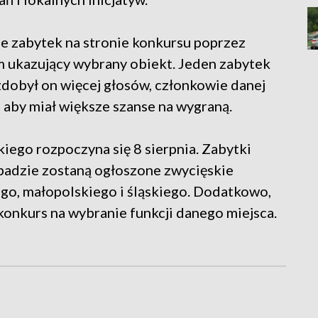
ie zabytek na stronie konkursu poprzez
ilm ukazujący wybrany obiekt. Jeden zabytek
 zdobył on więcej głosów, członkowie danej
 aby miał większe szanse na wygraną.
ego rozpoczyna się 8 sierpnia. Zabytki
opadzie zostaną ogłoszone zwycięskie
go, małopolskiego i śląskiego. Dodatkowo,
konkurs na wybranie funkcji danego miejsca.