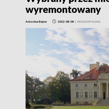
wyremontowany
Antonina Bajew
2022-08-08
|
WIELKOPOLSKA