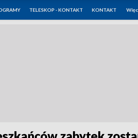
OGRAMY
TELESKOP - KONTAKT
KONTAKT
Więc
szkańców zabytek zosta