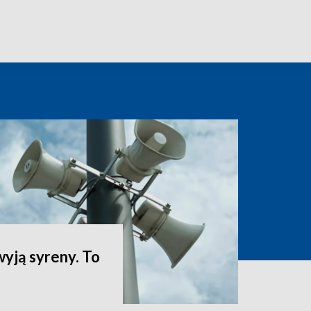
yją syreny. To