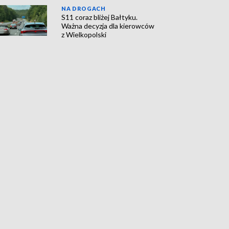
NA DROGACH
S11 coraz bliżej Bałtyku.
Ważna decyzja dla kierowców
z Wielkopolski