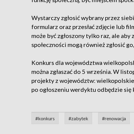
Wystarczy zgłosić wybrany przez sieb
formularz oraz przesłać zdjęcie lub f
może być zgłoszony tylko raz, ale aby
społeczności mogą również zgłosić go,
Konkurs dla województwa wielkopolski
można zgłaszać do 5 września. W list
projekty z województw: wielkopolskie
po ogłoszeniu werdyktu odbędzie się 
#konkurs
#zabytek
#renowacja