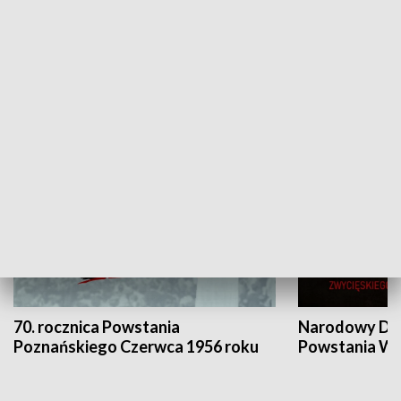
Flesz Targowy
rAZem zmieni
HISTORIA
70. rocznica Powstania
Narodowy Dzi
Poznańskiego Czerwca 1956 roku
Powstania Wi