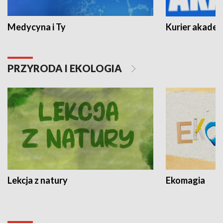
Medycyna i Ty
Kurier akadem
PRZYRODA I EKOLOGIA
Lekcja z natury
Ekomagia