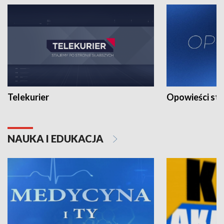
Telekurier
Opowieści st
NAUKA I EDUKACJA