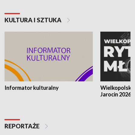
KULTURA I SZTUKA
Informator kulturalny
Wielkopolski
Jarocin 2026
REPORTAŻE