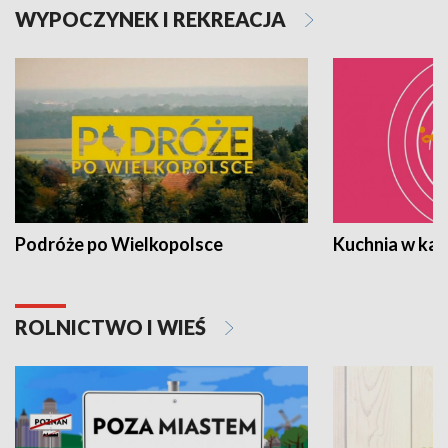
WYPOCZYNEK I REKREACJA
Podróże po Wielkopolsce
Kuchnia w ka
ROLNICTWO I WIEŚ