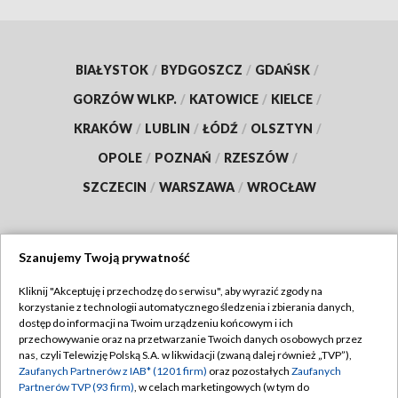
BIAŁYSTOK
/
BYDGOSZCZ
/
GDAŃSK
/
GORZÓW WLKP.
/
KATOWICE
/
KIELCE
/
KRAKÓW
/
LUBLIN
/
ŁÓDŹ
/
OLSZTYN
/
OPOLE
/
POZNAŃ
/
RZESZÓW
/
SZCZECIN
/
WARSZAWA
/
WROCŁAW
Szanujemy Twoją prywatność
Dołącz do nas:
Kliknij "Akceptuję i przechodzę do serwisu", aby wyrazić zgody na
korzystanie z technologii automatycznego śledzenia i zbierania danych,
TVP
dostęp do informacji na Twoim urządzeniu końcowym i ich
Abonament TVP
przechowywanie oraz na przetwarzanie Twoich danych osobowych przez
Regulamin TVP
nas, czyli Telewizję Polską S.A. w likwidacji (zwaną dalej również „TVP”),
Emisja w TVP
Zaufanych Partnerów z IAB* (1201 firm)
oraz pozostałych
Zaufanych
Polityka prywatności
Partnerów TVP (93 firm)
, w celach marketingowych (w tym do
Centrum informacji TVP