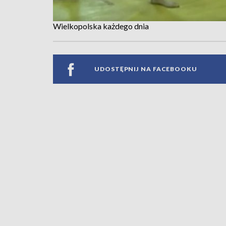
Wielkopolska każdego dnia
UDOSTĘPNIJ NA FACEBOOKU