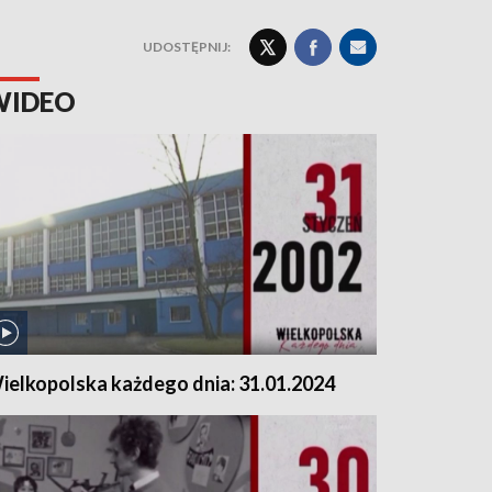
UDOSTĘPNIJ:
WIDEO
ielkopolska każdego dnia: 31.01.2024