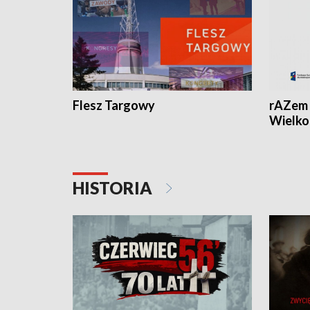
Flesz Targowy
rAZem 
Wielko
HISTORIA