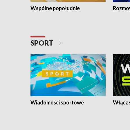
Wspólne popołudnie
Rozmow
SPORT
Wiadomości sportowe
Włącz 