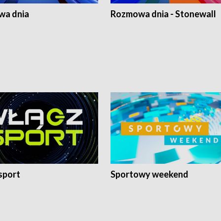
a dnia
Rozmowa dnia - Stonewall
sport
Sportowy weekend