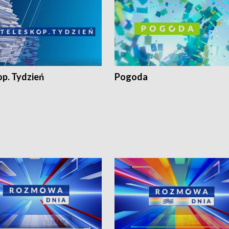
op. Tydzień
Pogoda