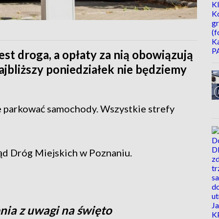
st droga, a opłaty za nią obowiązują
ajbliższy poniedziałek nie będziemy
 parkować samochody. Wszystkie strefy
d Dróg Miejskich w Poznaniu.
nia z uwagi na święto