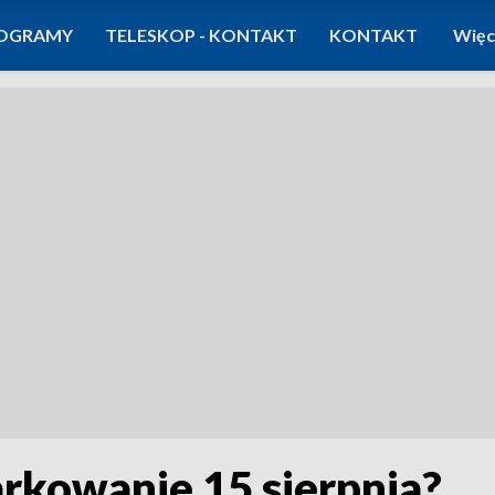
OGRAMY
TELESKOP - KONTAKT
KONTAKT
Więc
arkowanie 15 sierpnia?