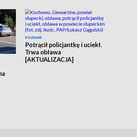
POZNAŃ
Potrącił policjantkę i uciekł.
Trwa obława
[AKTUALIZACJA]
na