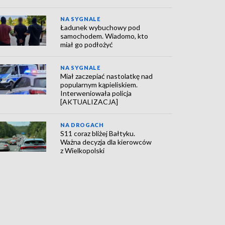
NA SYGNALE
Ładunek wybuchowy pod
samochodem. Wiadomo, kto
miał go podłożyć
NA SYGNALE
Miał zaczepiać nastolatkę nad
popularnym kąpieliskiem.
Interweniowała policja
[AKTUALIZACJA]
NA DROGACH
S11 coraz bliżej Bałtyku.
Ważna decyzja dla kierowców
z Wielkopolski