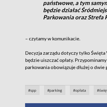
państwowe, a tym samym
będzie działać Śródmiejs
Parkowania oraz Strefa 
– czytamy w komunikacie.
Decyzja zarządu dotyczy tylko Święta
będzie uiszczać opłaty. Przypominamy 
parkowania obowiązuje dłużej o dwie g
#spp
#parking
#opłata
#świę