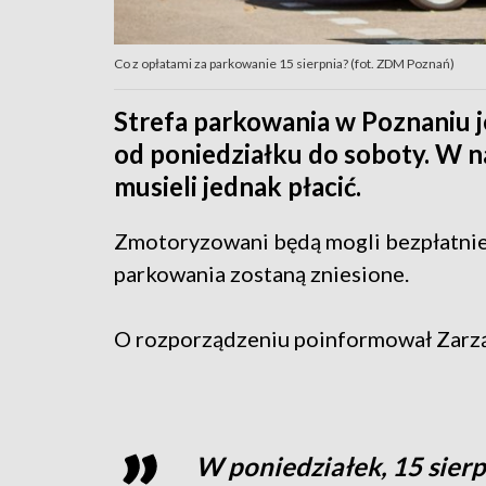
Co z opłatami za parkowanie 15 sierpnia? (fot. ZDM Poznań)
Strefa parkowania w Poznaniu je
od poniedziałku do soboty. W n
musieli jednak płacić.
Zmotoryzowani będą mogli bezpłatnie
parkowania zostaną zniesione.
O rozporządzeniu poinformował Zarzą
W poniedziałek, 15 sierp