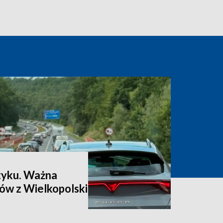
łtyku. Ważna
ów z Wielkopolski