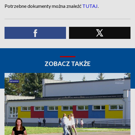
Potrzebne dokumenty można znaleźć
TUTAJ
.
ZOBACZ TAKŻE