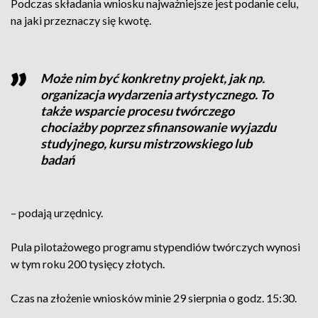
Podczas składania wniosku najważniejsze jest podanie celu,
na jaki przeznaczy się kwotę.
Może nim być konkretny projekt, jak np.
organizacja wydarzenia artystycznego. To
także wsparcie procesu twórczego
chociażby poprzez sfinansowanie wyjazdu
studyjnego, kursu mistrzowskiego lub
badań
– podają urzędnicy.
Pula pilotażowego programu stypendiów twórczych wynosi
w tym roku 200 tysięcy złotych.
Czas na złożenie wniosków minie 29 sierpnia o godz. 15:30.