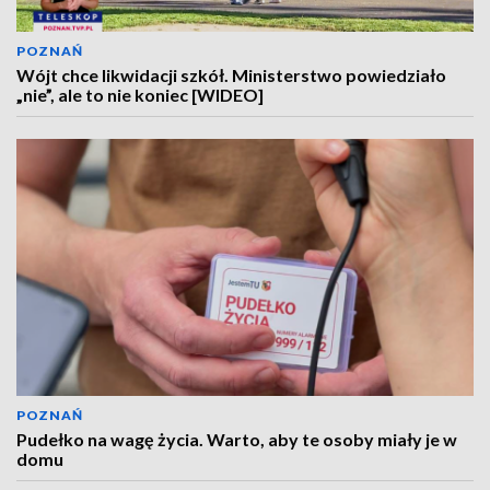
POZNAŃ
Wójt chce likwidacji szkół. Ministerstwo powiedziało
„nie”, ale to nie koniec [WIDEO]
POZNAŃ
Pudełko na wagę życia. Warto, aby te osoby miały je w
domu