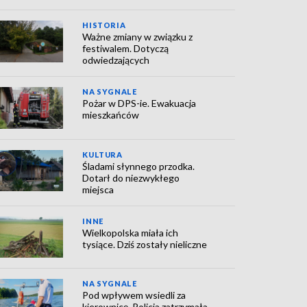
HISTORIA
Ważne zmiany w związku z
festiwalem. Dotyczą
odwiedzających
NA SYGNALE
Pożar w DPS-ie. Ewakuacja
mieszkańców
KULTURA
Śladami słynnego przodka.
Dotarł do niezwykłego
miejsca
INNE
Wielkopolska miała ich
tysiące. Dziś zostały nieliczne
NA SYGNALE
Pod wpływem wsiedli za
kierownicę. Policja zatrzymała