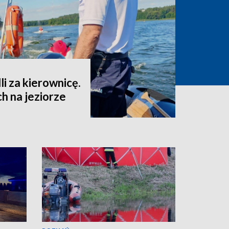
i za kierownicę.
ch na jeziorze