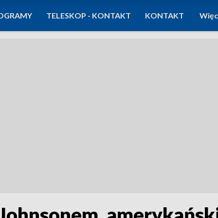
OGRAMY
TELESKOP - KONTAKT
KONTAKT
Więc
 z Johnsonem, amerykańsk