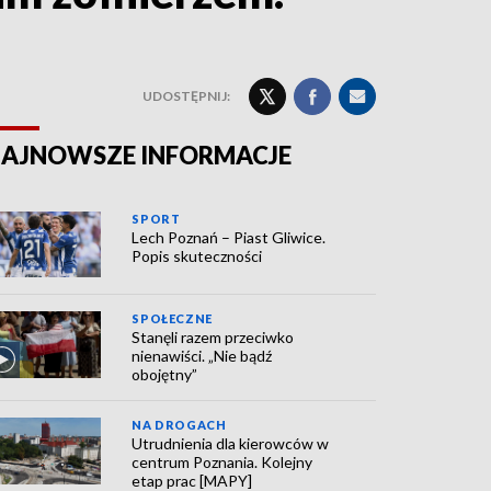
UDOSTĘPNIJ:
AJNOWSZE INFORMACJE
SPORT
Lech Poznań – Piast Gliwice.
Popis skuteczności
SPOŁECZNE
Stanęli razem przeciwko
nienawiści. „Nie bądź
obojętny”
NA DROGACH
Utrudnienia dla kierowców w
centrum Poznania. Kolejny
etap prac [MAPY]