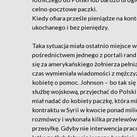
celno-pocztowe paczki.
Kiedy ofiara prześle pieniądze na kon
ukochanego i bez pieniędzy.
Taka sytuacja miała ostatnio miejsce 
pośrednictwem jednego z portali ran
się za amerykańskiego żołnierza pełni
czas wymieniała wiadomości z mężczy
kobietę o pomoc. Johnson – bo tak się
służbę wojskową, przyjechać do Polski 
miał nadać do kobiety paczkę, która m
kontraktu w Syrii w kwocie ponad mil
rozmówcy i wykonała kilka przelewów
przesyłkę. Gdyby nie interwencja prac