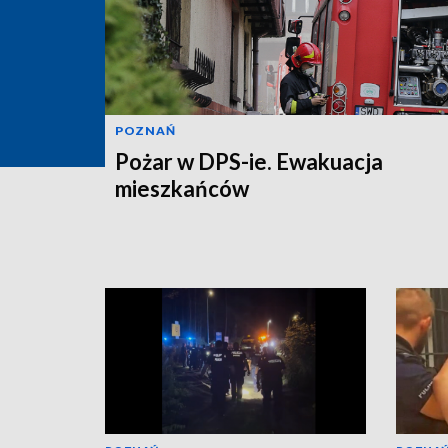
POZNAŃ
Pożar w DPS-ie. Ewakuacja
mieszkańców