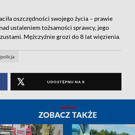
ciła oszczędności swojego życia – prawie
ą nad ustaleniem tożsamości sprawcy, jego
zustami. Mężczyźnie grozi do 8 lat więzienia.
policja
UDOSTĘPNIJ NA X
ZOBACZ TAKŻE