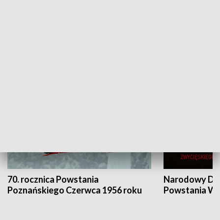
Flesz Targowy
rAZem zmieni
HISTORIA
70. rocznica Powstania
Narodowy Dzi
Poznańskiego Czerwca 1956 roku
Powstania Wi