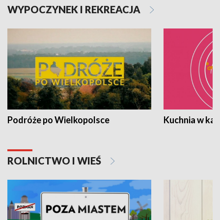
WYPOCZYNEK I REKREACJA
Podróże po Wielkopolsce
Kuchnia w ka
ROLNICTWO I WIEŚ