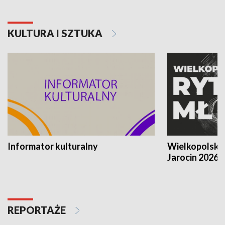
KULTURA I SZTUKA
Informator kulturalny
Wielkopolski
Jarocin 2026
REPORTAŻE