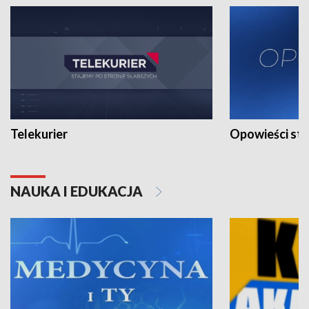
Telekurier
Opowieści st
NAUKA I EDUKACJA