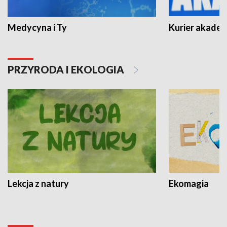
Medycyna i Ty
Kurier akadem
PRZYRODA I EKOLOGIA
Lekcja z natury
Ekomagia