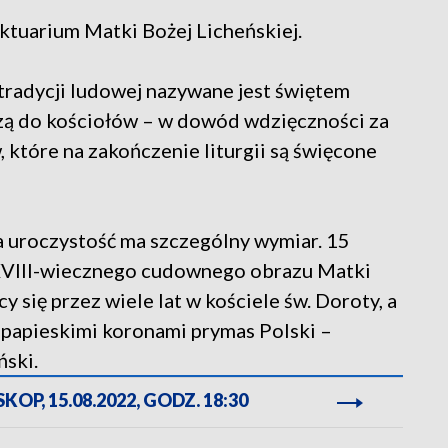
ktuarium Matki Bożej Licheńskiej.
radycji ludowej nazywane jest świętem
szą do kościołów – w dowód wdzięczności za
, które na zakończenie liturgii są święcone
 uroczystość ma szczególny wymiar. 15
 XVIII-wiecznego cudownego obrazu Matki
y się przez wiele lat w kościele św. Doroty, a
 papieskimi koronami prymas Polski –
ski.
OP, 15.08.2022, GODZ. 18:30