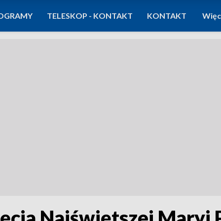
OGRAMY
TELESKOP - KONTAKT
KONTAKT
Więc
cia Najświętszej Maryi