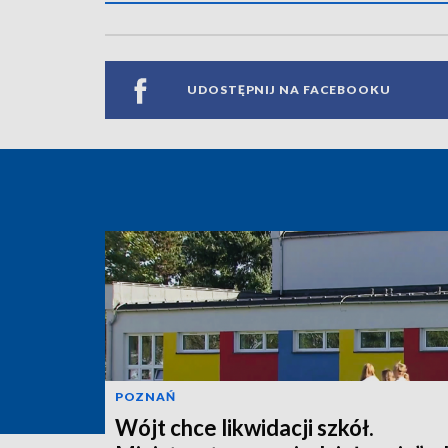
UDOSTĘPNIJ NA FACEBOOKU
POZNAŃ
Wójt chce likwidacji szkół.