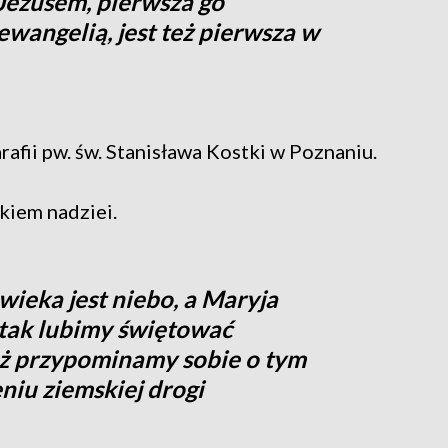
 Jezusem, pierwsza go
ewangelią, jest też pierwsza w
rafii pw. św. Stanisława Kostki w Poznaniu.
kiem nadziei.
ieka jest niebo, a Maryja
 tak lubimy świętować
ż przypominamy sobie o tym
niu ziemskiej drogi