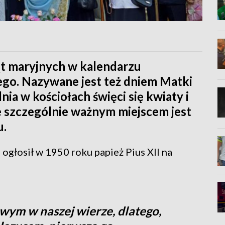
ąt maryjnych w kalendarzu
iego. Nazywane jest też dniem Matki
nia w kościołach święci się kwiaty i
e szczególnie ważnym miejscem jest
u.
głosił w 1950 roku papież Pius XII na
wym w naszej wierze, dlatego,