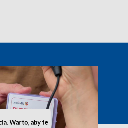
ia. Warto, aby te