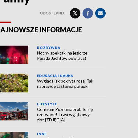
UDOSTĘPNIJ:
AJNOWSZE INFORMACJE
ROZRYWKA
Nocny spektakl na jeziorze.
Parada Jachtów powraca!
EDUKACJA I NAUKA
Wygląda jak pokryta rosą. Tak
naprawdę zastawia pułapki
LIFESTYLE
Centrum Poznania zrobiło się
czerwone! Trwa wyjątkowy
zlot [ZDJĘCIA]
INNE