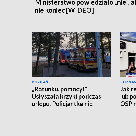
Ministerstwo powiedziało „nie”, a
nie koniec [WIDEO]
POZNAŃ
POZNA
„Ratunku, pomocy!”
Jak r
Usłyszała krzyki podczas
lub p
urlopu. Policjantka nie
OSP n
czekała
[WID