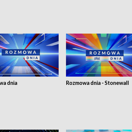
a dnia
Rozmowa dnia - Stonewall