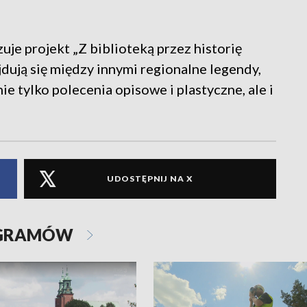
uje projekt „Z biblioteką przez historię
jdują się między innymi regionalne legendy,
e tylko polecenia opisowe i plastyczne, ale i
UDOSTĘPNIJ NA X
OGRAMÓW