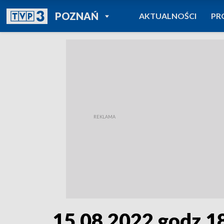
POWRÓT DO
POZNAŃ
AKTUALNOŚCI
PR
TVP REGIONY
15.08.2022 godz.1