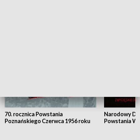
Flesz Targowy
rAZem zmieni
HISTORIA
70. rocznica Powstania
Narodowy Dzi
Poznańskiego Czerwca 1956 roku
Powstania Wi