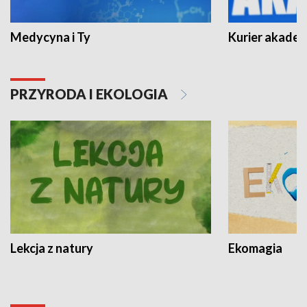
Medycyna i Ty
Kurier akadem
PRZYRODA I EKOLOGIA
Lekcja z natury
Ekomagia