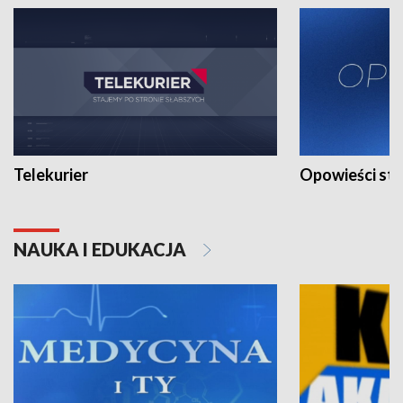
Telekurier
Opowieści st
NAUKA I EDUKACJA