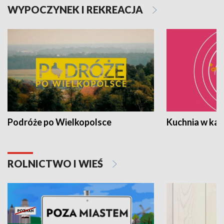
WYPOCZYNEK I REKREACJA
Podróże po Wielkopolsce
Kuchnia w ka
ROLNICTWO I WIEŚ