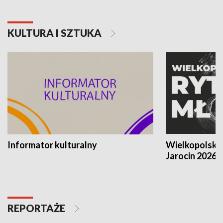
KULTURA I SZTUKA
Informator kulturalny
Wielkopolski
Jarocin 2026
REPORTAŻE