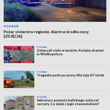
POZNAŃ
Pożar stolarni w regionie. Alarm w środku nocy
[ZDJĘCIA]
POZNAŃ
Zobaczyli ciało w wodzie. Kolejny dramat
w Wielkopolsce
POZNAŃ
Tragedia podczas pracy. Nie żyje 67-latek
POZNAŃ
Sekretarz powiatu kaliskiego usłyszał
zarzuty. Co dalej z jego stanowiskiem?