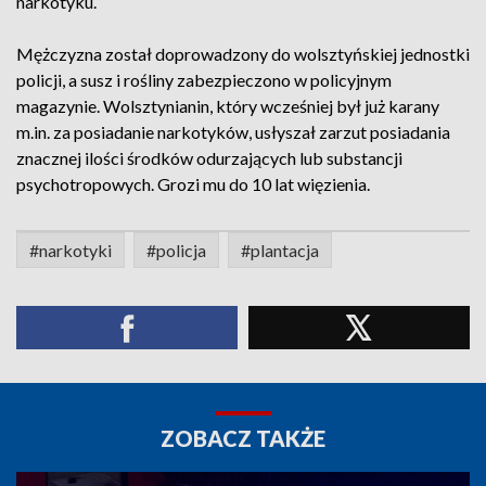
narkotyku.
Mężczyzna został doprowadzony do wolsztyńskiej jednostki
policji, a susz i rośliny zabezpieczono w policyjnym
magazynie. Wolsztynianin, który wcześniej był już karany
m.in. za posiadanie narkotyków, usłyszał zarzut posiadania
znacznej ilości środków odurzających lub substancji
psychotropowych. Grozi mu do 10 lat więzienia.
#narkotyki
#policja
#plantacja
ZOBACZ TAKŻE