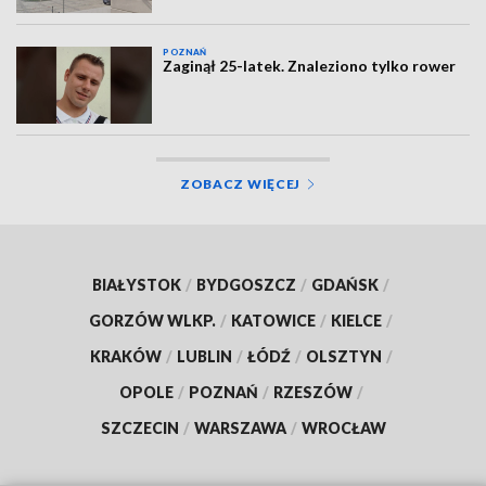
POZNAŃ
Zaginął 25-latek. Znaleziono tylko rower
ZOBACZ WIĘCEJ
BIAŁYSTOK
/
BYDGOSZCZ
/
GDAŃSK
/
GORZÓW WLKP.
/
KATOWICE
/
KIELCE
/
KRAKÓW
/
LUBLIN
/
ŁÓDŹ
/
OLSZTYN
/
OPOLE
/
POZNAŃ
/
RZESZÓW
/
SZCZECIN
/
WARSZAWA
/
WROCŁAW