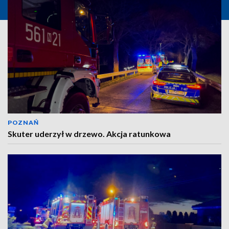
POZNAŃ
Skuter uderzył w drzewo. Akcja ratunkowa