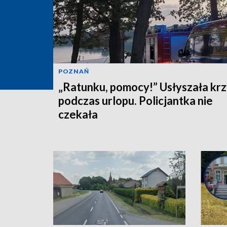
POZNAŃ
„Ratunku, pomocy!” Usłyszała krz
podczas urlopu. Policjantka nie
czekała