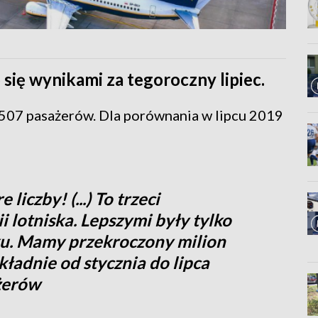
się wynikami za tegoroczny lipiec.
507 pasażerów. Dla porównania w lipcu 2019
liczby! (...) To trzeci
i lotniska. Lepszymi były tylko
oku. Mamy przekroczony milion
ładnie od stycznia do lipca
żerów