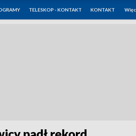
OGRAMY
TELESKOP - KONTAKT
KONTAKT
Więc
wicy padł rekord