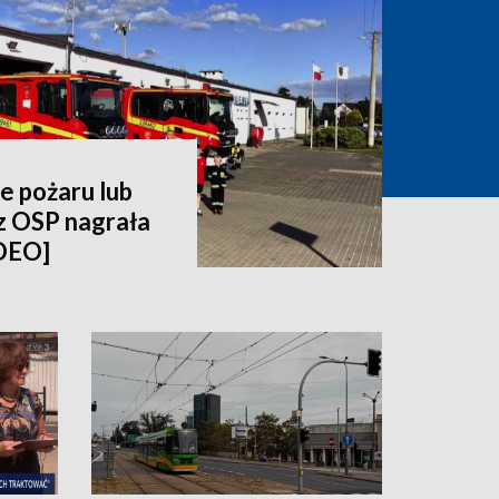
e pożaru lub
z OSP nagrała
IDEO]