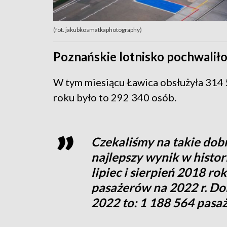
(fot. jakubkosmatkaphotography)
Poznańskie lotnisko pochwaliło 
W tym miesiącu Ławica obsłużyła 314 
roku było to 292 340 osób.
Czekaliśmy na takie dobre 
najlepszy wynik w histori
lipiec i sierpień 2018 r
pasażerów na 2022 r. Dok
2022 to: 1 188 564 pasa