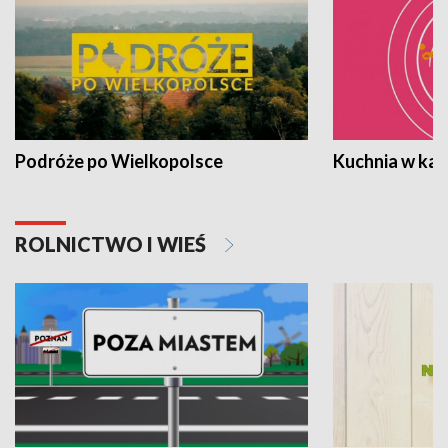
Podróże po Wielkopolsce
Kuchnia w ka
ROLNICTWO I WIEŚ