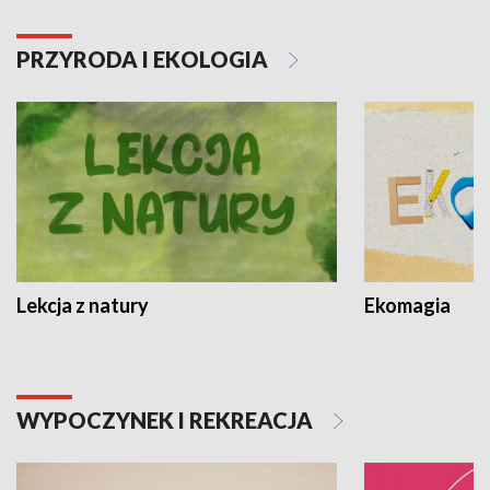
PRZYRODA I EKOLOGIA
Lekcja z natury
Ekomagia
WYPOCZYNEK I REKREACJA