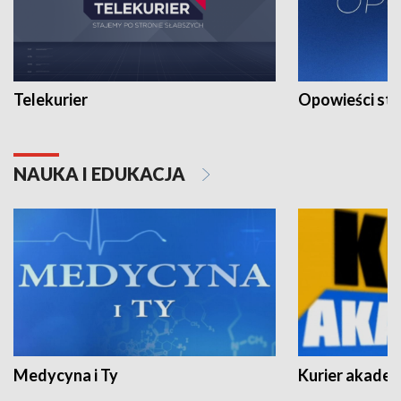
Telekurier
Opowieści st
NAUKA I EDUKACJA
Medycyna i Ty
Kurier akadem