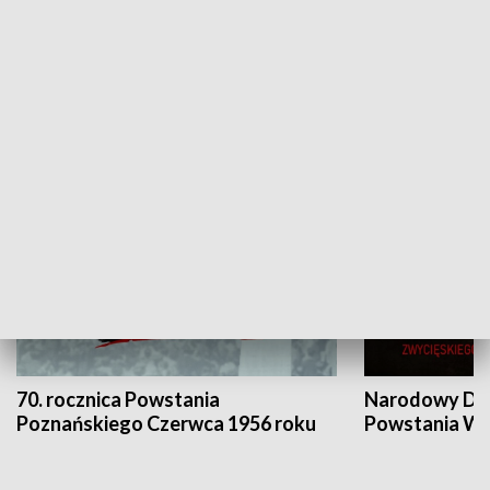
Flesz Targowy
rAZem zmieni
HISTORIA
70. rocznica Powstania
Narodowy Dzi
Poznańskiego Czerwca 1956 roku
Powstania Wi