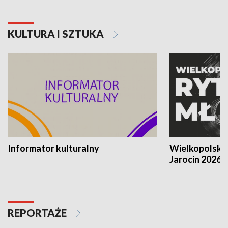
KULTURA I SZTUKA
Informator kulturalny
Wielkopolski
Jarocin 2026
REPORTAŻE