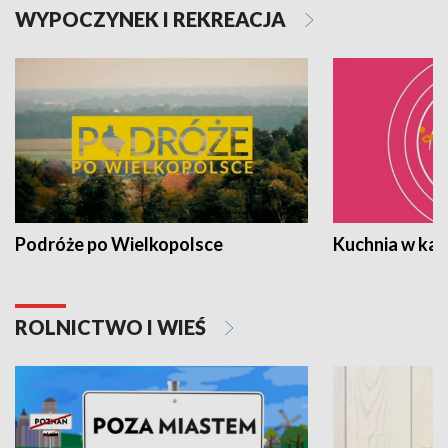
WYPOCZYNEK I REKREACJA
Podróże po Wielkopolsce
Kuchnia w ka
ROLNICTWO I WIEŚ