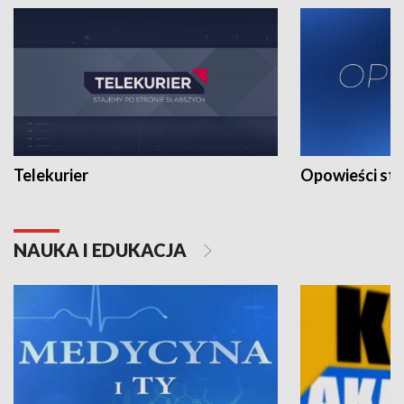
Telekurier
Opowieści st
NAUKA I EDUKACJA