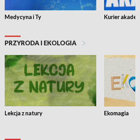
Medycyna i Ty
Kurier akadem
PRZYRODA I EKOLOGIA
Lekcja z natury
Ekomagia