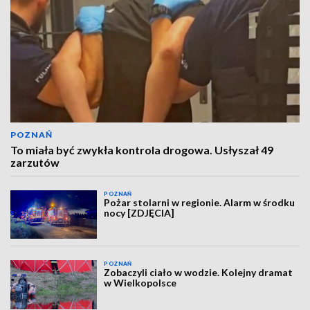
POZNAŃ
To miała być zwykła kontrola drogowa. Usłyszał 49
zarzutów
POZNAŃ
Pożar stolarni w regionie. Alarm w środku
nocy [ZDJĘCIA]
POZNAŃ
Zobaczyli ciało w wodzie. Kolejny dramat
w Wielkopolsce