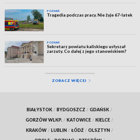
POZNAŃ
Tragedia podczas pracy. Nie żyje 67-latek
POZNAŃ
Sekretarz powiatu kaliskiego usłyszał
zarzuty. Co dalej z jego stanowiskiem?
ZOBACZ WIĘCEJ
BIAŁYSTOK
/
BYDGOSZCZ
/
GDAŃSK
/
GORZÓW WLKP.
/
KATOWICE
/
KIELCE
/
KRAKÓW
/
LUBLIN
/
ŁÓDŹ
/
OLSZTYN
/