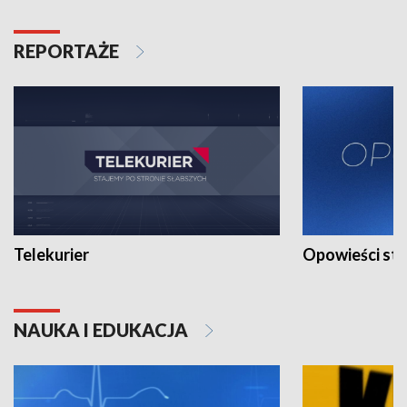
REPORTAŻE
Telekurier
Opowieści st
NAUKA I EDUKACJA