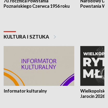
70. rocznica Powstania
Narodowy Dzi
Poznańskiego Czerwca 1956 roku
Powstania Wi
KULTURA I SZTUKA
Informator kulturalny
Wielkopolski
Jarocin 2026