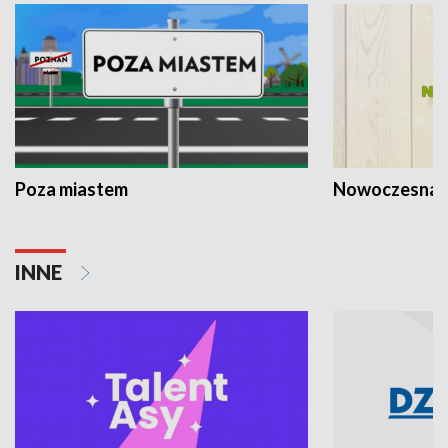
Poza miastem
Nowoczesna 
INNE