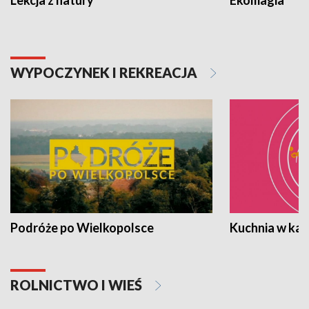
WYPOCZYNEK I REKREACJA
Podróże po Wielkopolsce
Kuchnia w ka
ROLNICTWO I WIEŚ