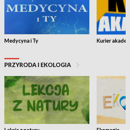
Medycyna i Ty
Kurier akadem
PRZYRODA I EKOLOGIA
Lekcja z natury
Ekomagia