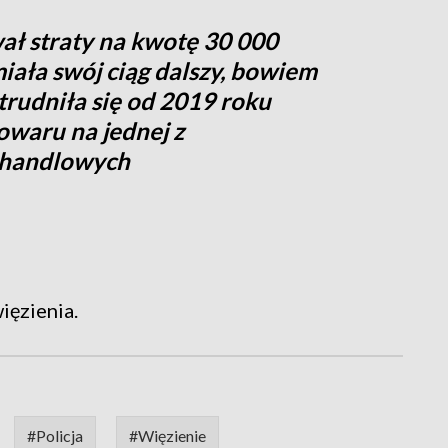
ał straty na kwotę 30 000
iała swój ciąg dalszy, bowiem
 trudniła się od 2019 roku
owaru na jednej z
 handlowych
ięzienia.
#Policja
#Więzienie