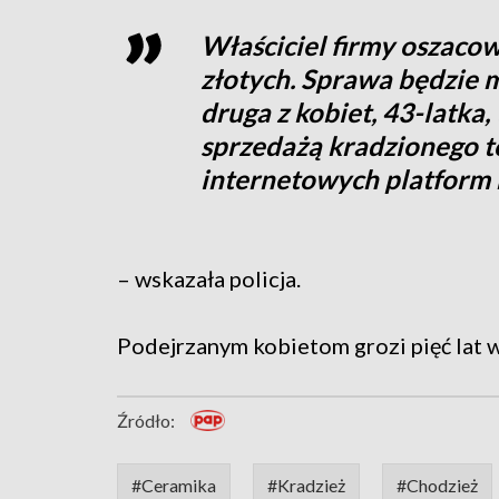
Właściciel firmy oszacow
złotych. Sprawa będzie m
druga z kobiet, 43-latka,
sprzedażą kradzionego t
internetowych platform
– wskazała policja.
Podejrzanym kobietom grozi pięć lat w
Źródło:
#Ceramika
#Kradzież
#Chodzież