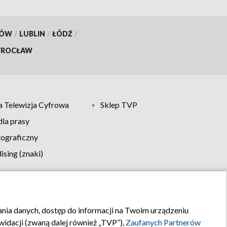
KÓW
/
LUBLIN
/
ŁÓDŹ
/
ROCŁAW
 Telewizja Cyfrowa
Sklep TVP
la prasy
tograficzny
sing (znaki)
klamy
Kontakt
rania danych, dostęp do informacji na Twoim urządzeniu
idacji (zwaną dalej również „TVP”),
Zaufanych Partnerów