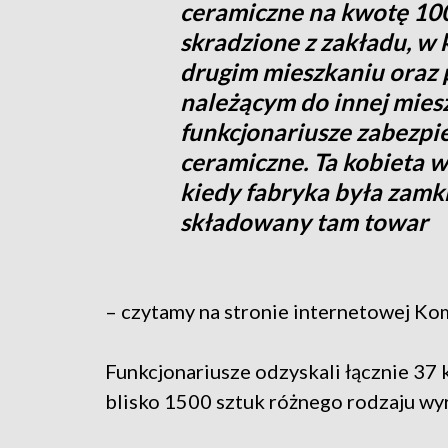
ceramiczne na kwotę 100
skradzione z zakładu, w
drugim mieszkaniu oraz
należącym do innej mies
funkcjonariusze zabezpi
ceramiczne. Ta kobieta w
kiedy fabryka była zamkn
składowany tam towar
– czytamy na stronie internetowej Ko
Funkcjonariusze odzyskali łącznie 37 
blisko 1500 sztuk różnego rodzaju w