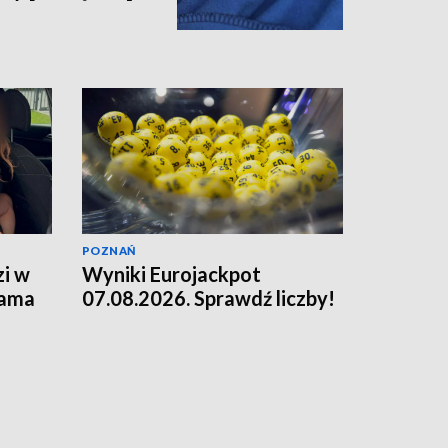
POZNAŃ
zi w
Wyniki Eurojackpot
sama
07.08.2026. Sprawdź liczby!