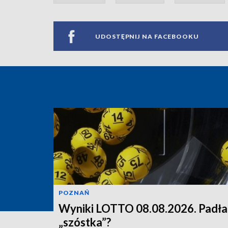
UDOSTĘPNIJ NA FACEBOOKU
POZNAŃ
Wyniki LOTTO 08.08.2026. Padła
„szóstka”?