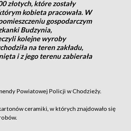
0 złotych, które zostały
 którym kobieta pracowała. W
 pomieszczeniu gospodarczym
zkanki Budzynia,
eczyli kolejne wyroby
chodziła na teren zakładu,
ięta i z jego terenu zabierała
mendy Powiatowej Policji w Chodzieży.
kartonów ceramiki, w których znajdowało się
yrobów.