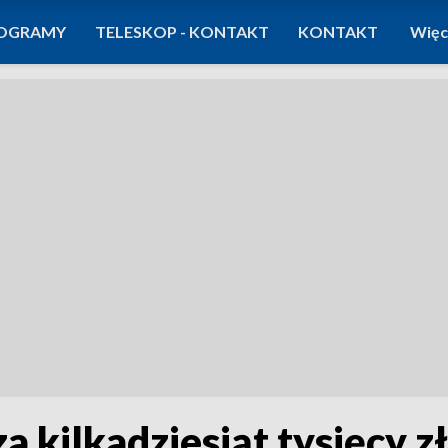
OGRAMY
TELESKOP - KONTAKT
KONTAKT
Więc
a kilkadziesiąt tysięcy z