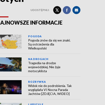
UDOSTĘPNIJ:
AJNOWSZE INFORMACJE
POGODA
Pogoda znów da się we znaki.
Są ostrzeżenia dla
Wielkopolski
NA DROGACH
Tragedia na drodze
wojewódzkiej. Nie żyje
motocyklista
ROZRYWKA
Widok nie do podrobienia. Tak
wyglądała VI Nocna Parada
Jachtów [ZDJĘCIA, WIDEO]
LIFESTYLE