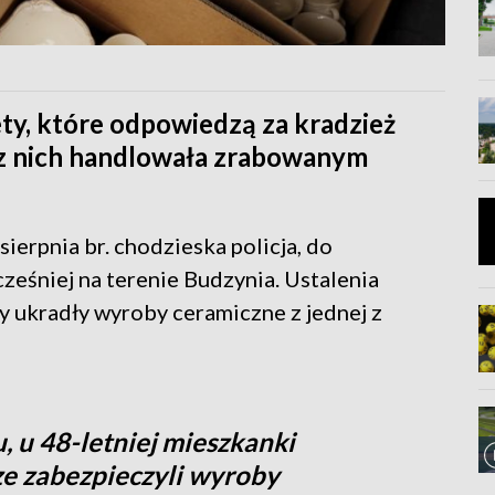
ety, które odpowiedzą za kradzież
z nich handlowała zrabowanym
ierpnia br. chodzieska policja, do
ześniej na terenie Budzynia. Ustalenia
y ukradły wyroby ceramiczne z jednej z
 u 48-letniej mieszkanki
ze zabezpieczyli wyroby