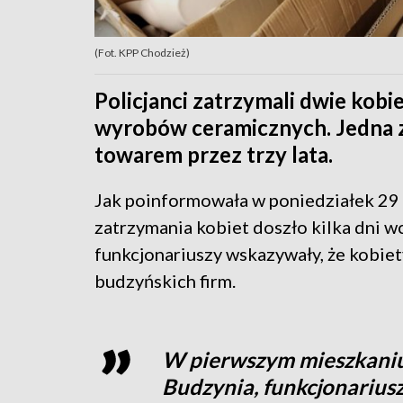
(Fot. KPP Chodzież)
Policjanci zatrzymali dwie kobi
wyrobów ceramicznych. Jedna 
towarem przez trzy lata.
Jak poinformowała w poniedziałek 29 s
zatrzymania kobiet doszło kilka dni wc
funkcjonariuszy wskazywały, że kobiet
budzyńskich firm.
W pierwszym mieszkaniu,
Budzynia, funkcjonarius