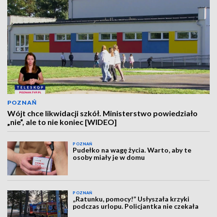
POZNAŃ
Wójt chce likwidacji szkół. Ministerstwo powiedziało
„nie”, ale to nie koniec [WIDEO]
POZNAŃ
Pudełko na wagę życia. Warto, aby te
osoby miały je w domu
POZNAŃ
„Ratunku, pomocy!” Usłyszała krzyki
podczas urlopu. Policjantka nie czekała