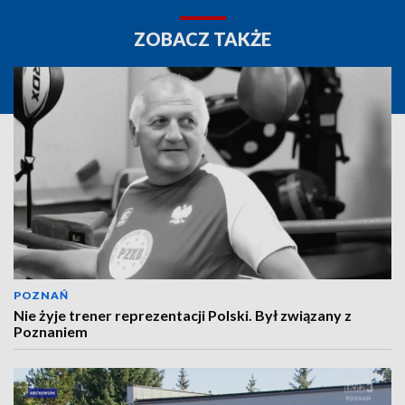
ZOBACZ TAKŻE
POZNAŃ
Nie żyje trener reprezentacji Polski. Był związany z
Poznaniem