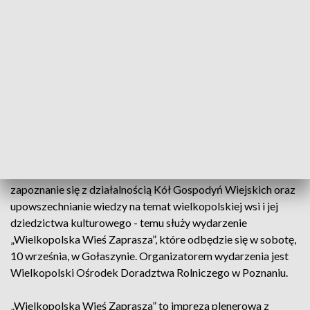
„Wielkopolska Wieś Zaprasza”
10.09.2022, Gołaszyn
Szansa na poznanie lokalnej i regionalnej kultury ludowej,
zapoznanie się z działalnością Kół Gospodyń Wiejskich oraz
upowszechnianie wiedzy na temat wielkopolskiej wsi i jej
dziedzictwa kulturowego - temu służy wydarzenie
„Wielkopolska Wieś Zaprasza”, które odbędzie się w sobotę,
10 września, w Gołaszynie. Organizatorem wydarzenia jest
Wielkopolski Ośrodek Doradztwa Rolniczego w Poznaniu.
„Wielkopolska Wieś Zaprasza” to impreza plenerowa z