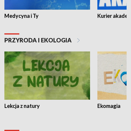
Medycyna i Ty
Kurier akadem
PRZYRODA I EKOLOGIA
Lekcja z natury
Ekomagia