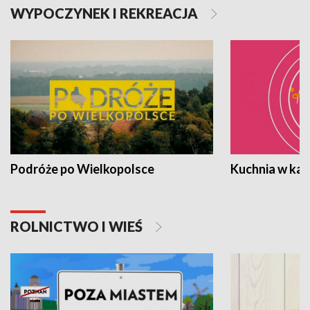
WYPOCZYNEK I REKREACJA
Podróże po Wielkopolsce
Kuchnia w ka
ROLNICTWO I WIEŚ