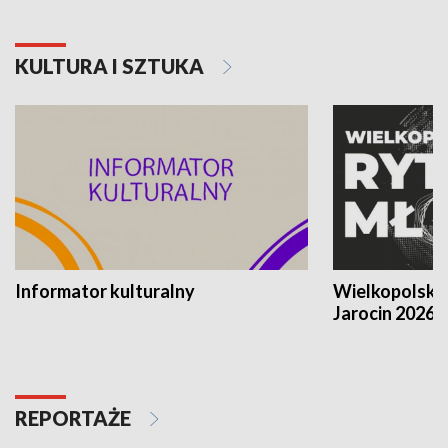
KULTURA I SZTUKA
Informator kulturalny
Wielkopolski
Jarocin 2026
REPORTAŻE