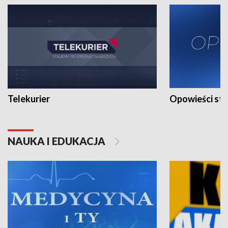
Telekurier
Opowieści st
NAUKA I EDUKACJA