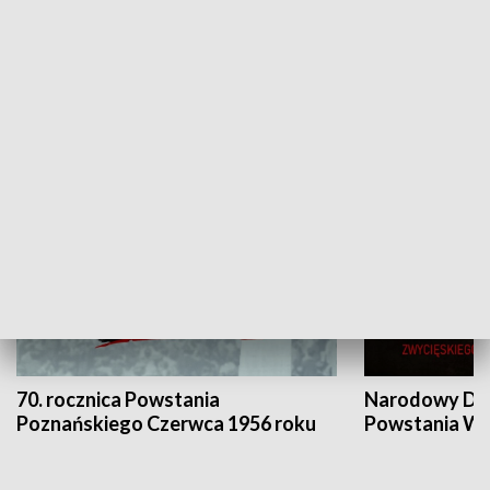
Flesz Targowy
rAZem zmieni
HISTORIA
70. rocznica Powstania
Narodowy Dzi
Poznańskiego Czerwca 1956 roku
Powstania Wi