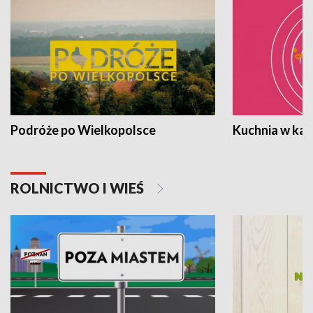
Podróże po Wielkopolsce
Kuchnia w ka
ROLNICTWO I WIEŚ