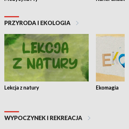
PRZYRODA I EKOLOGIA
Lekcja z natury
Ekomagia
WYPOCZYNEK I REKREACJA