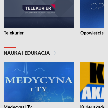
Telekurier
Opowieści st
NAUKA I EDUKACJA
Medycyna i Ty
Kurier akadem