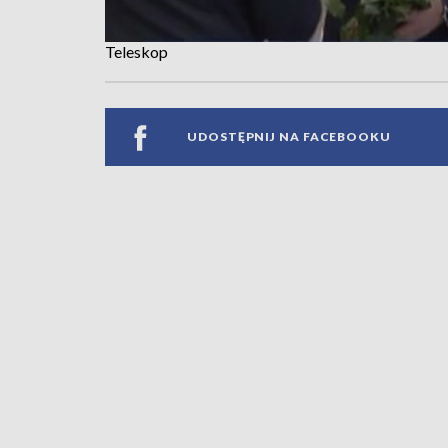
Teleskop
UDOSTĘPNIJ NA FACEBOOKU