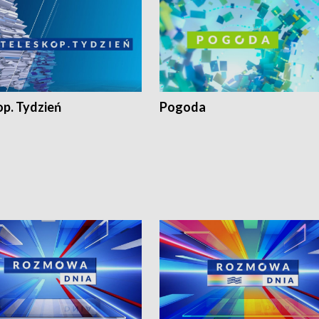
op. Tydzień
Pogoda