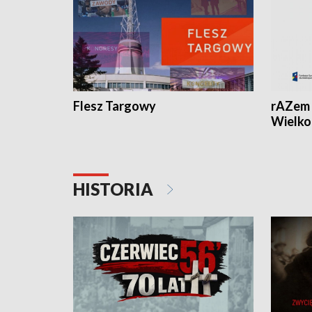
Flesz Targowy
rAZem 
Wielko
HISTORIA