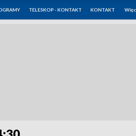
OGRAMY
TELESKOP - KONTAKT
KONTAKT
Więc
4:30