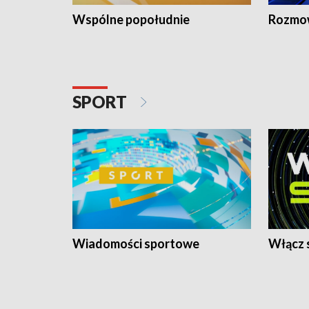
Wspólne popołudnie
Rozmow
SPORT
Wiadomości sportowe
Włącz 