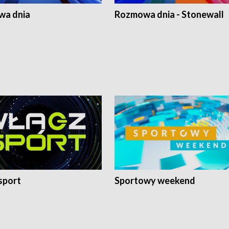
a dnia
Rozmowa dnia - Stonewall
sport
Sportowy weekend