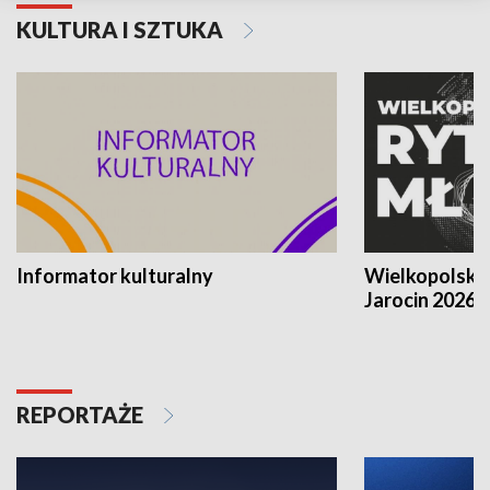
KULTURA I SZTUKA
Informator kulturalny
Wielkopolski
Jarocin 2026
REPORTAŻE