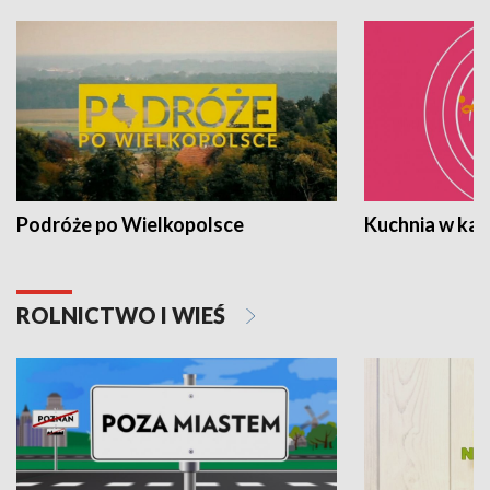
Podróże po Wielkopolsce
Kuchnia w ka
ROLNICTWO I WIEŚ