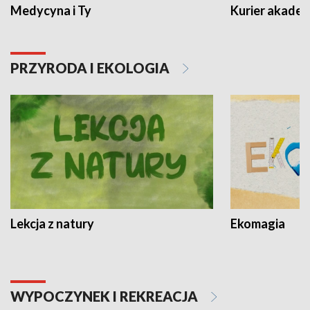
Medycyna i Ty
Kurier akadem
PRZYRODA I EKOLOGIA
Lekcja z natury
Ekomagia
WYPOCZYNEK I REKREACJA