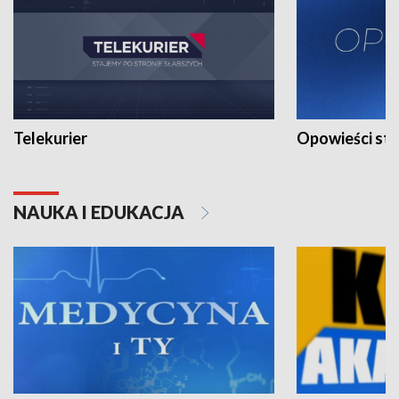
Telekurier
Opowieści st
NAUKA I EDUKACJA