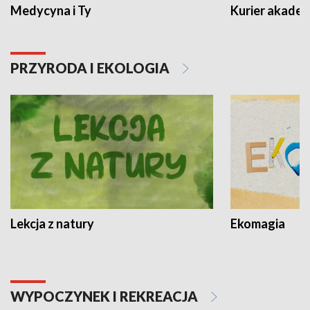
Medycyna i Ty
Kurier akadem
PRZYRODA I EKOLOGIA
Lekcja z natury
Ekomagia
WYPOCZYNEK I REKREACJA