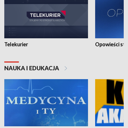
Telekurier
Opowieści st
NAUKA I EDUKACJA