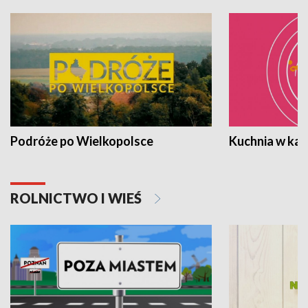
Podróże po Wielkopolsce
Kuchnia w ka
ROLNICTWO I WIEŚ