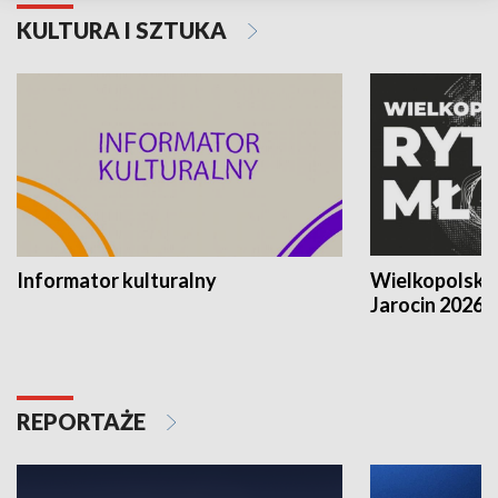
KULTURA I SZTUKA
Informator kulturalny
Wielkopolski
Jarocin 2026
REPORTAŻE