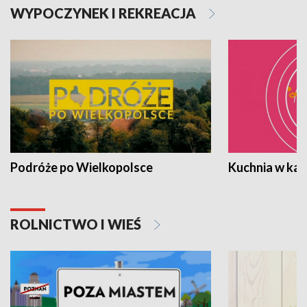
WYPOCZYNEK I REKREACJA
Podróże po Wielkopolsce
Kuchnia w ka
ROLNICTWO I WIEŚ