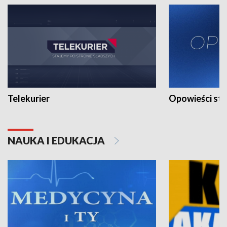
Telekurier
Opowieści st
NAUKA I EDUKACJA