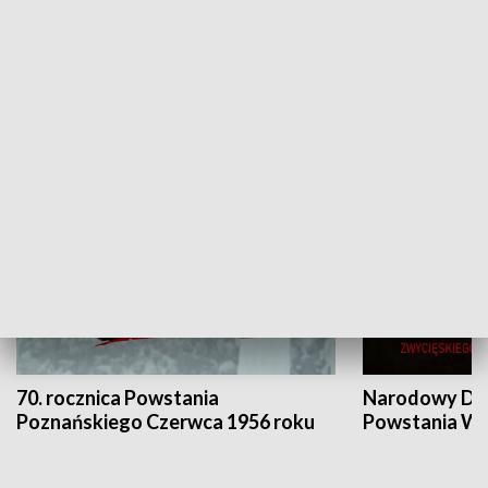
Flesz Targowy
rAZem zmieni
HISTORIA
70. rocznica Powstania
Narodowy Dzi
Poznańskiego Czerwca 1956 roku
Powstania Wi