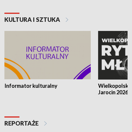
KULTURA I SZTUKA
Informator kulturalny
Wielkopolski
Jarocin 2026
REPORTAŻE