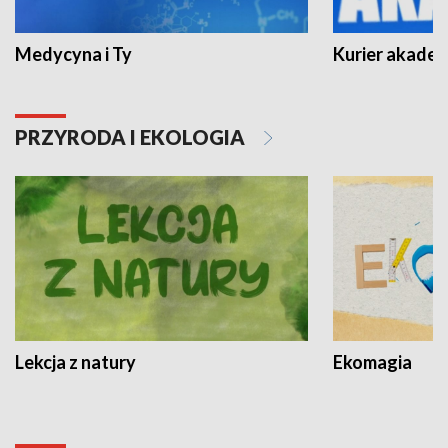
Medycyna i Ty
Kurier akadem
PRZYRODA I EKOLOGIA
Lekcja z natury
Ekomagia