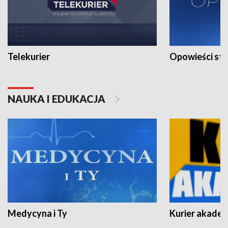
Telekurier
Opowieści st
NAUKA I EDUKACJA
Medycyna i Ty
Kurier akadem