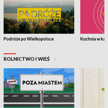
Podróże po Wielkopolsce
Kuchnia w ka
ROLNICTWO I WIEŚ