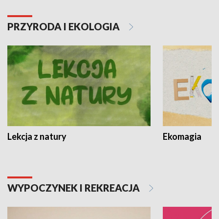
PRZYRODA I EKOLOGIA
Lekcja z natury
Ekomagia
WYPOCZYNEK I REKREACJA