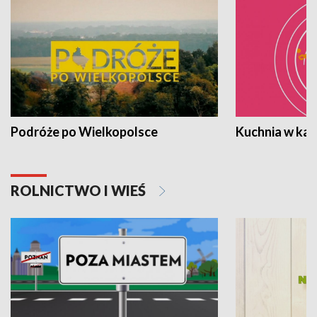
Podróże po Wielkopolsce
Kuchnia w ka
ROLNICTWO I WIEŚ