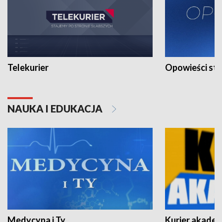
Telekurier
Opowieści st
NAUKA I EDUKACJA
Medycyna i Ty
Kurier akadem