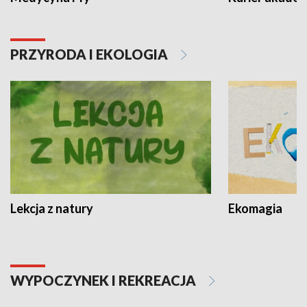
PRZYRODA I EKOLOGIA
Lekcja z natury
Ekomagia
WYPOCZYNEK I REKREACJA