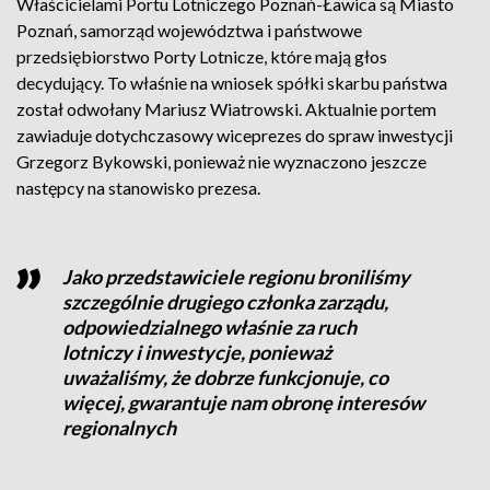
Właścicielami Portu Lotniczego Poznań-Ławica są Miasto
Poznań, samorząd województwa i państwowe
przedsiębiorstwo Porty Lotnicze, które mają głos
decydujący. To właśnie na wniosek spółki skarbu państwa
został odwołany Mariusz Wiatrowski. Aktualnie portem
zawiaduje dotychczasowy wiceprezes do spraw inwestycji
Grzegorz Bykowski, ponieważ nie wyznaczono jeszcze
następcy na stanowisko prezesa.
Jako przedstawiciele regionu broniliśmy
szczególnie drugiego członka zarządu,
odpowiedzialnego właśnie za ruch
lotniczy i inwestycje, ponieważ
uważaliśmy, że dobrze funkcjonuje, co
więcej, gwarantuje nam obronę interesów
regionalnych