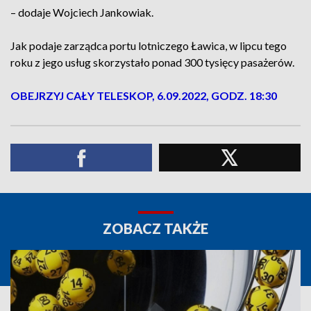
– dodaje Wojciech Jankowiak.
Jak podaje zarządca portu lotniczego Ławica, w lipcu tego
roku z jego usług skorzystało ponad 300 tysięcy pasażerów.
OBEJRZYJ CAŁY TELESKOP, 6.09.2022, GODZ. 18:30
ZOBACZ TAKŻE